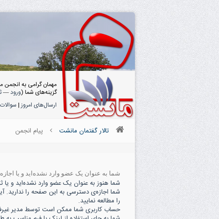
مهمان گرامی به انجمن م
گزینه‌های شما (
ورود
—
ث
ارسال‌های امروز
|
سوالات 
تالار گفتمان مانشت
پیام انجمن
شما به عنوان یک عضو وارد نشده‌اید و یا اجاز
شما هنوز به عنوان یک عضو وارد نشده‌اید و یا ثبت
شما اجازه‌ی دسترسی به این صفحه را ندارید. آی
را مطالعه نمایید.
حساب کاربری شما ممکن است توسط مدیر غیرفعال
شما به جای استفاده از لینک یا فرم مناسب به ط