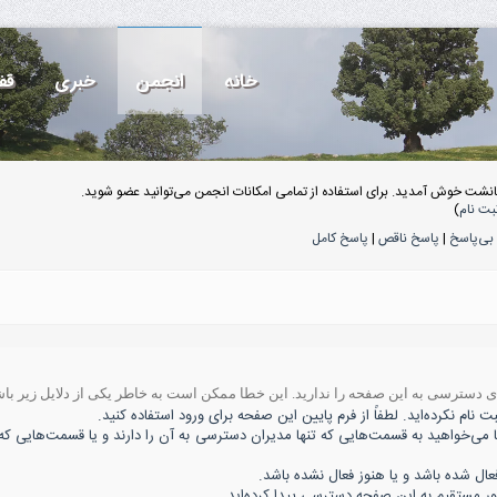
خانه
انجمن
خبری
قف
انشت خوش آمدید. برای استفاده از تمامی امکانات انجمن می‌توانید عضو شوید.
بت نام
)
بی‌پاسخ
|
پاسخ ناقص
|
پاسخ کامل
ه‌ی دسترسی به این صفحه را ندارید. این خطا ممکن است به خاطر یکی از دلایل زیر باش
 نام نکرده‌اید. لطفاً از فرم پایین این صفحه برای ورود استفاده کنید.
ا می‌خواهید به قسمت‌هایی که تنها مدیران دسترسی به آن را دارند و یا قسمت‌هایی که 
 شده باشد و یا هنوز فعال نشده باشد.
ور مستقیم به این صفحه دسترسی پیدا کرده‌اید.