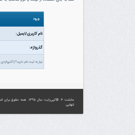
ورود
نام کاربری/ایمیل:
گذرواژه‌:
نیاز به ثبت نام دارید؟
|
گذرواژه‌ی 
مانشت ۴: ©کپی‌رایت سال ۱۳۹۵. همه حقوق برای
ان
تنهایی