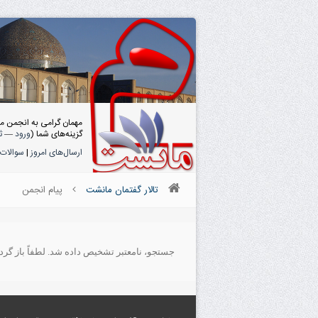
مهمان گرامی به انجمن م
گزینه‌های شما (
ورود
—
ث
ارسال‌های امروز
|
سوالات 
تالار گفتمان مانشت
پیام انجمن
جستجو، نامعتبر تشخیص داده شد. لطفاً باز گردید