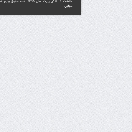
مانشت ۴: ©کپی‌رایت سال ۱۳۹۵. همه حقوق برای
ان
تنهایی