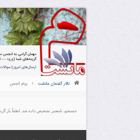
مهمان گرامی به انجمن م
گزینه‌های شما (
ورود
—
ث
ارسال‌های امروز
|
سوالات 
تالار گفتمان مانشت
پیام انجمن
جستجو، نامعتبر تشخیص داده شد. لطفاً باز گردید