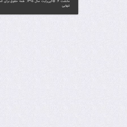
مانشت ۴: ©کپی‌رایت سال ۱۳۹۵. همه حقوق برای
ان
تنهایی