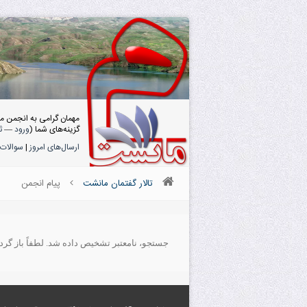
مهمان گرامی به انجمن م
گزینه‌های شما (
ورود
—
ث
ارسال‌های امروز
|
سوالات 
تالار گفتمان مانشت
پیام انجمن
جستجو، نامعتبر تشخیص داده شد. لطفاً باز گردید