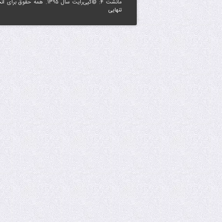
مانشت ۴: ©کپی‌رایت سال ۱۳۹۵. همه حقوق برای
ان
تنهایی