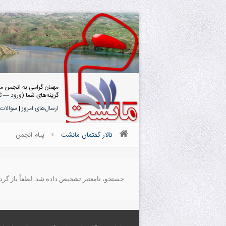
مهمان گرامی به انجمن م
گزینه‌های شما (
ورود
—
ث
ارسال‌های امروز
|
سوالات 
تالار گفتمان مانشت
پیام انجمن
جستجو، نامعتبر تشخیص داده شد. لطفاً باز گردید