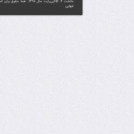
مانشت ۴: ©کپی‌رایت سال ۱۳۹۵. همه حقوق برای
ان
تنهایی