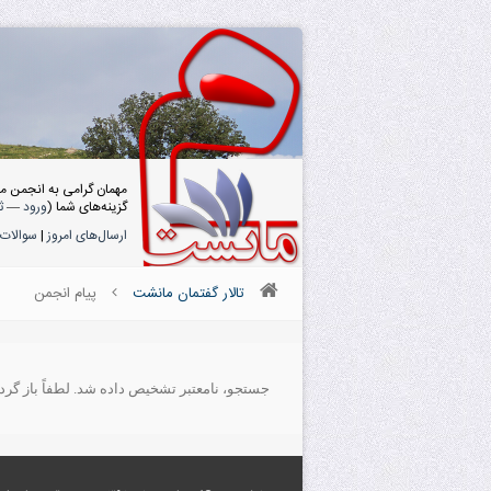
مهمان گرامی به انجمن م
گزینه‌های شما (
ورود
—
ث
ارسال‌های امروز
|
سوالات 
تالار گفتمان مانشت
پیام انجمن
جستجو، نامعتبر تشخیص داده شد. لطفاً باز گردید