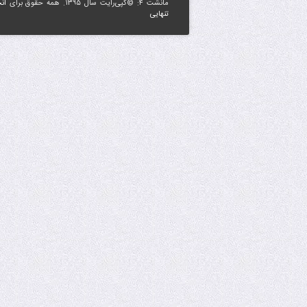
مانشت ۴: ©کپی‌رایت سال ۱۳۹۵. همه حقوق برای
ان
تنهایی