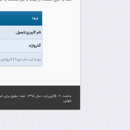
ورود
نام کاربری/ایمیل:
گذرواژه‌:
نیاز به ثبت نام دارید؟
|
گذرواژه‌ی 
مانشت ۴: ©کپی‌رایت سال ۱۳۹۵. همه حقوق برای
ان
تنهایی