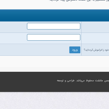
خود را فراموش کرده‌اید؟
جمن مانشت
محفوظ می‌باشد. طراحی و توسعه