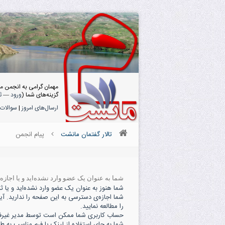
مهمان گرامی به انجمن م
گزینه‌های شما (
ورود
—
ث
ارسال‌های امروز
|
سوالات 
تالار گفتمان مانشت
پیام انجمن
شما به عنوان یک عضو وارد نشده‌اید و یا اجاز
شما هنوز به عنوان یک عضو وارد نشده‌اید و یا ثبت
شما اجازه‌ی دسترسی به این صفحه را ندارید. آی
را مطالعه نمایید.
حساب کاربری شما ممکن است توسط مدیر غیرفعال
شما به جای استفاده از لینک یا فرم مناسب به ط