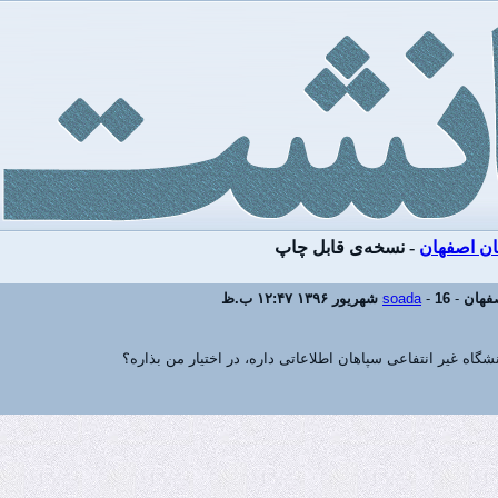
ان اصفهان
- نسخه‌ی قابل چاپ
صفهان
-
16 شهریور ۱۳۹۶
-
soada
۱۲:۴۷ ب.ظ
اه غیر انتفاعی سپاهان اطلاعاتی داره، در اختیار من بذاره؟