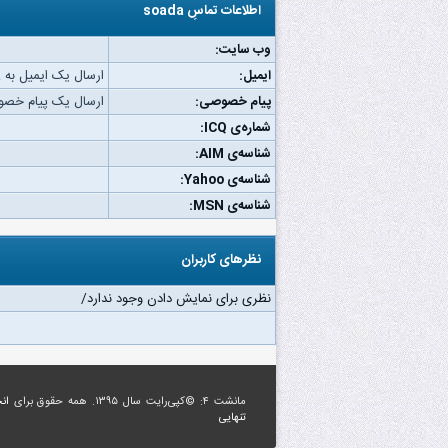
اطلاعات تماسِ soada
وب‌ سایت:
ایمیل:
ارسال یک ایمیل به soada.
پیام خصوصی:
ارسال یک پیام خصوصی ب
شماره‌ی ICQ:
شناسه‌ی AIM:
شناسه‌ی Yahoo:
شناسه‌ی MSN:
نظرهای کاربران
نظری برای نمایش دادن وجود ندارد/
مانشت ۴: ©کپی‌رایت سال ۱۳۹۵. همه حقوق برای
ان
تنهایی