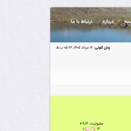
سه
درباره
ارتباط با ما
زمان کنونی:
۱۷ مرداد ۱۴۰۵, ۰۵:۲۶ ب.ظ
مقبولیت:
۷/۶+
۱
۳