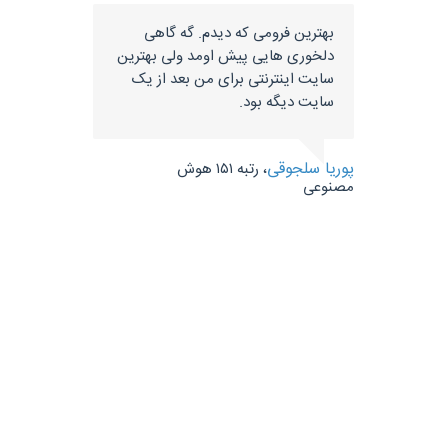
اسبی هست
بهترین فرومی که دیدم. گه گاهی
 در مورد
دلخوری هایی پیش اومد ولی بهترین
ی با همدیگر
سایت اینترنتی برای من بعد از یک
 مدیران این
سایت دیگه بود.
ی کشند ،
پوریا سلجوقی
، رتبه ۱۵۱ هوش
مصنوعی
، رتبه ۳ شبکه و امنیت ، ۷