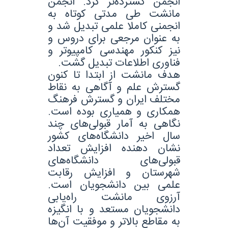
انجمن گسترده‌تر کرد. انجمن
مانشت طی مدتی کوتاه به
انجمنی کاملا علمی تبدیل شد و
به عنوان مرجعی برای دروس و
نیز کنکور مهندسی کامپیوتر و
فناوری اطلاعات تبدیل گشت.
هدف مانشت از ابتدا تا کنون
گسترش علم و آگاهی به نقاط
مختلف ایران و گسترش فرهنگ
همکاری و همیاری بوده است.
نگاهی به آمار قبولی‌های چند
سال اخیر دانشگاه‌های کشور
نشان دهنده افزایش تعداد
قبولی‌های دانشگاه‌های
شهرستان و افزایش رقابت
علمی بین دانشجویان است.
آرزوی مانشت راه‌یابی
دانشجویان مستعد و با انگیزه
به مقاطع بالاتر و موفقیت آن‌ها