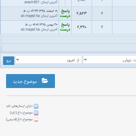
۱,۹۸۶
۱
آخرین ارسال
:
arash691
پاسخ
۰۱ اسفند ۱۳۹۵ ۰۶:۳۴ ب.ظ
۲,۵۲۳
۲
درست
آخرین ارسال
:
ali.majed.ha
پاسخ
۳۰ بهمن ۱۳۹۵ ۰۹:۰۹ ب.ظ
۲,۳۶۰
۲
درست
آخرین ارسال
:
ali.majed.ha
موضوع جدید
دارای ارسال‌های تازه‌
موضوع داغ (تازه‌)
موضوع داغ (قدیمی)