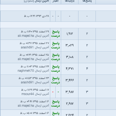
پاسخ‌ها
بازدید‌ها
اعتبار
آخرین ارسال
[
صعودی
]
-
-
-
-
۲۸ دى ۱۳۹۳ ۱۲:۳۱ ب.ظ
پاسخ
۲۹ اسفند ۱۳۹۵ ۱۱:۴۰ ب.ظ
۱,۹۱۲
۲
درست
آخرین ارسال
:
ali.majed.ha
پاسخ
۲۷ اسفند ۱۳۹۵ ۰۱:۳۷ ب.ظ
۳,۰۲۹
۲
درست
آخرین ارسال
:
arash691
پاسخ
۲۵ اسفند ۱۳۹۵ ۰۷:۳۱ ب.ظ
۳,۱۰۸
۲
درست
آخرین ارسال
:
ali.majed.ha
پاسخ
۲۴ اسفند ۱۳۹۵ ۱۱:۰۳ ب.ظ
۴,۳۷۱
۴
درست
آخرین ارسال
:
naghmeh70
پاسخ
۲۳ اسفند ۱۳۹۵ ۰۸:۵۳ ب.ظ
۳,۴۶۶
۲
درست
آخرین ارسال
:
arash691
۱۷ اسفند ۱۳۹۵ ۱۱:۲۹ ب.ظ
-
-
۳,۹۸۷
۳
آخرین ارسال
:
msour44
پاسخ
۱۶ اسفند ۱۳۹۵ ۰۶:۴۱ ب.ظ
۲,۶۸۷
۳
درست
آخرین ارسال
:
ali.majed.ha
پاسخ
۱۶ اسفند ۱۳۹۵ ۰۵:۰۱ ب.ظ
۲,۶۲۴
۲