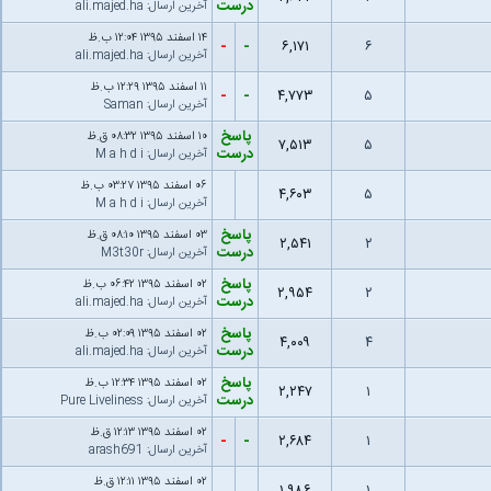
درست
آخرین ارسال
:
ali.majed.ha
۱۴ اسفند ۱۳۹۵ ۱۲:۰۴ ب.ظ
-
-
۶,۱۷۱
۶
آخرین ارسال
:
ali.majed.ha
۱۱ اسفند ۱۳۹۵ ۱۲:۲۹ ب.ظ
-
-
۴,۷۷۳
۵
آخرین ارسال
:
Saman
پاسخ
۱۰ اسفند ۱۳۹۵ ۰۸:۳۲ ق.ظ
۷,۵۱۳
۵
درست
آخرین ارسال
:
M a h d i
۰۶ اسفند ۱۳۹۵ ۰۳:۲۷ ب.ظ
۴,۶۰۳
۵
آخرین ارسال
:
M a h d i
پاسخ
۰۳ اسفند ۱۳۹۵ ۰۸:۱۰ ق.ظ
۲,۵۴۱
۲
درست
آخرین ارسال
:
M3t30r
پاسخ
۰۲ اسفند ۱۳۹۵ ۰۶:۴۲ ب.ظ
۲,۹۵۴
۲
درست
آخرین ارسال
:
ali.majed.ha
پاسخ
۰۲ اسفند ۱۳۹۵ ۰۲:۰۹ ب.ظ
۴,۰۰۹
۴
درست
آخرین ارسال
:
ali.majed.ha
پاسخ
۰۲ اسفند ۱۳۹۵ ۱۲:۳۴ ب.ظ
۲,۲۴۷
۱
درست
آخرین ارسال
:
Pure Liveliness
۰۲ اسفند ۱۳۹۵ ۱۲:۱۳ ق.ظ
-
-
۲,۶۸۴
۱
آخرین ارسال
:
arash691
۰۲ اسفند ۱۳۹۵ ۱۲:۱۱ ق.ظ