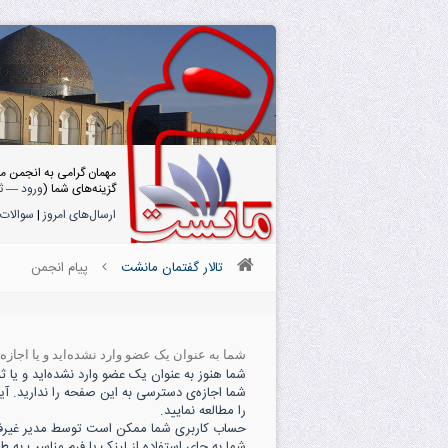
مهمان گرامی به انجمن م
گزینه‌های شما (
ورود
—
ث
ارسال‌های امروز
|
سوالات 
تالار گفتمان مانشت
پیام انجمن
شما به عنوان یک عضو وارد نشده‌اید و یا اجاز
شما هنوز به عنوان یک عضو وارد نشده‌اید و یا ثبت
شما اجازه‌ی دسترسی به این صفحه را ندارید. آی
را مطالعه نمایید.
حساب کاربری شما ممکن است توسط مدیر غیرفعال
شما به جای استفاده از لینک یا فرم مناسب به ط