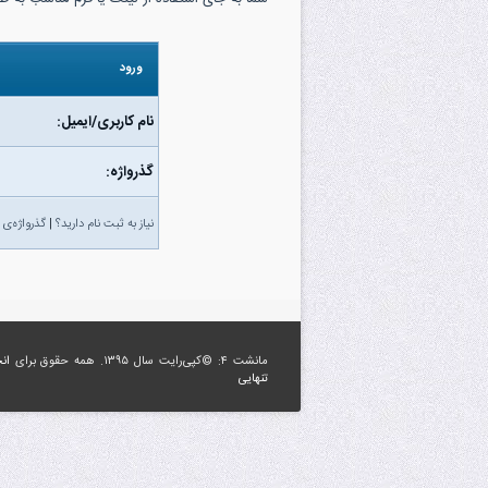
ورود
نام کاربری/ایمیل:
گذرواژه‌:
نیاز به ثبت نام دارید؟
|
گذرواژه‌ی 
مانشت ۴: ©کپی‌رایت سال ۱۳۹۵. همه حقوق برای
ان
تنهایی