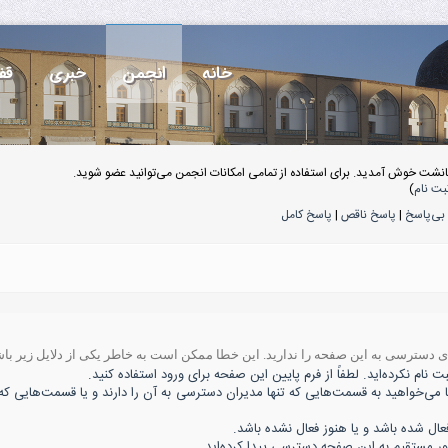
خانه
انجمن
خبری
قف
انشت خوش آمدید. برای استفاده از تمامی امکانات انجمن می‌توانید عضو شوید.
بت نام
)
بی‌پاسخ
|
پاسخ ناقص
|
پاسخ کامل
ه‌ی دسترسی به این صفحه را ندارید. این خطا ممکن است به خاطر یکی از دلایل زیر باش
 نام نکرده‌اید. لطفاً از فرم پایین این صفحه برای ورود استفاده کنید.
ا می‌خواهید به قسمت‌هایی که تنها مدیران دسترسی به آن را دارند و یا قسمت‌هایی که 
 شده باشد و یا هنوز فعال نشده باشد.
ور مستقیم به این صفحه دسترسی پیدا کرده‌اید.