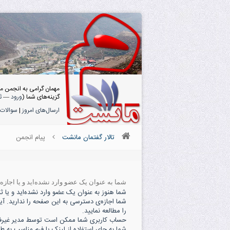
مهمان گرامی به انجمن م
گزینه‌های شما (
ورود
—
ث
ارسال‌های امروز
|
سوالات 
تالار گفتمان مانشت
پیام انجمن
شما به عنوان یک عضو وارد نشده‌اید و یا اجاز
شما هنوز به عنوان یک عضو وارد نشده‌اید و یا ثبت
شما اجازه‌ی دسترسی به این صفحه را ندارید. آی
را مطالعه نمایید.
حساب کاربری شما ممکن است توسط مدیر غیرفعال
شما به جای استفاده از لینک یا فرم مناسب به ط