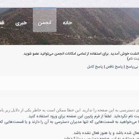
خانه
انجمن
خبری
قف
انشت خوش آمدید. برای استفاده از تمامی امکانات انجمن می‌توانید عضو شوید.
بت نام
)
بی‌پاسخ
|
پاسخ ناقص
|
پاسخ کامل
ه‌ی دسترسی به این صفحه را ندارید. این خطا ممکن است به خاطر یکی از دلایل زیر باش
 نام نکرده‌اید. لطفاً از فرم پایین این صفحه برای ورود استفاده کنید.
ا می‌خواهید به قسمت‌هایی که تنها مدیران دسترسی به آن را دارند و یا قسمت‌هایی که 
 شده باشد و یا هنوز فعال نشده باشد.
ور مستقیم به این صفحه دسترسی پیدا کرده‌اید.