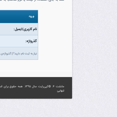
ورود
نام کاربری/ایمیل:
گذرواژه‌:
نیاز به ثبت نام دارید؟
|
گذرواژه‌ی 
مانشت ۴: ©کپی‌رایت سال ۱۳۹۵. همه حقوق برای
ان
تنهایی