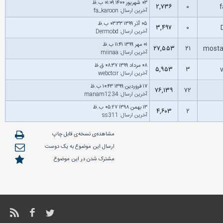
۰۳ شهریور ۱۴۰۰ ۰۱:۰۹ ب.ظ
۲,۷۳۶
۰
آخرین ارسال
:
fa_karoon
۰۵ آذر ۱۳۹۹ ۰۳:۳۳ ب.ظ
۳,۴۹۷
۰
آخرین ارسال
:
Dermobd
۰۱ مهر ۱۳۹۹ ۱۱:۴۱ ب.ظ
۲۷,۵۵۳
۲۱
most
آخرین ارسال
:
miinaa
۰۸ مرداد ۱۳۹۹ ۰۸:۳۷ ق.ظ
۵,۹۵۳
۳
آخرین ارسال
:
webctcir
۱۷ فروردین ۱۳۹۹ ۱۰:۴۳ ب.ظ
۷۶,۱۳۹
۷۲
آخرین ارسال
:
manam1234
۱۳ بهمن ۱۳۹۸ ۰۵:۲۷ ب.ظ
۴,۶۰۳
۲
آخرین ارسال
:
ss311
مشاهده‌ی نسخه‌ی قابل چاپ
ارسال این موضوع به یک دوست
مشترک شدن در این موضوع