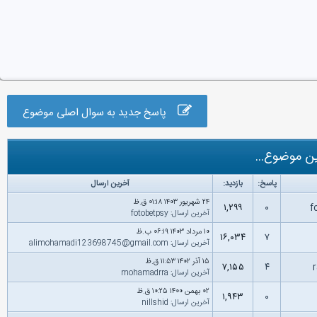
پاسخ جدید به سوال اصلی موضوع
ن موضوع...
پاسخ:
بازدید:
آخرین ارسال
۲۴ شهریور ۱۴۰۳ ۰۱:۱۸ ق.ظ
۱,۲۹۹
۰
آخرین ارسال
:
fotobetpsy
۱۰ مرداد ۱۴۰۳ ۰۶:۱۹ ب.ظ
۱۶,۰۳۴
۷
آخرین ارسال
:
alimohamadi123698745@gmail.com
۱۵ آذر ۱۴۰۲ ۱۱:۵۳ ق.ظ
۷,۱۵۵
۴
آخرین ارسال
:
mohamadrra
۰۲ بهمن ۱۴۰۰ ۱۰:۲۵ ق.ظ
۱,۹۴۳
۰
آخرین ارسال
:
nillshid