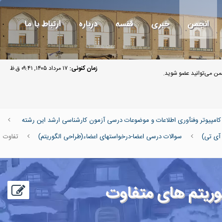
انجمن
خبری
قفسه
درباره
ارتباط با ما
زمان کنونی:
۱۷ مرداد ۱۴۰۵, ۰۹:۴۱ ق.ظ
ن می‌توانید عضو شوید.
پیوتر وفنآوری اطلاعات و موضوعات درسی آزمون کارشناسی ارشد این رشته
آی تی)
سوالات درسی اعضا-درخواستهای اعضاء(طراحی الگوریتم)
تفاوت
گوریتم های متفاوت