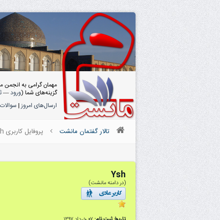
مهمان گرامی به انجمن م
گزینه‌های شما (
ورود
—
ث
ارسال‌های امروز
|
سوالات 
تالار گفتمان مانشت
پروفایل کاربری Ysh
Ysh
(در دامنه مانشت)
تاریخ ثبت نام:
۰۷ خرداد ۱۳۹۷