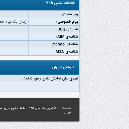
اطلاعات تماسِ Ysh
وب‌ سایت:
پیام خصوصی:
ارسال یک پیام خصوص
شماره‌ی ICQ:
شناسه‌ی AIM:
شناسه‌ی Yahoo:
شناسه‌ی MSN:
نظرهای کاربران
نظری برای نمایش دادن وجود ندارد/
مانشت ۴: ©کپی‌رایت سال ۱۳۹۵. همه حقوق برای
ان
تنهایی