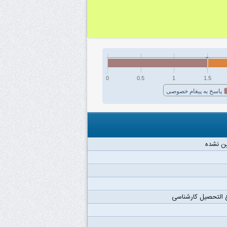
0
0.5
1
1.5
پاسخ به پیغام خصوصی
ن نشده
 التحصیل کارشناسی