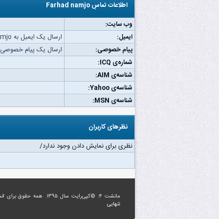
اطلاعات تماسِ Farhad namjo
وب‌ سایت:
ایمیل:
ارسال یک ایمیل به Farhad namjo.
پیام خصوصی:
ارسال یک پیام خصوصی به had namjo
شماره‌ی ICQ:
شناسه‌ی AIM:
شناسه‌ی Yahoo:
شناسه‌ی MSN:
نظرهای کاربران
نظری برای نمایش دادن وجود ندارد/
مانشت ۴: ©کپی‌رایت سال ۱۳۹۵. همه حقوق برای
ان
تنهایی