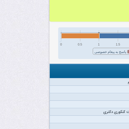
0
0.5
1
1.5
پاسخ به پیغام خصوصی
 کنکوری دکتری