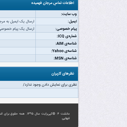
اطلاعات تماسِ مرجان فهمیده
وب‌ سایت:
ایمیل:
ارسال یک ایمیل به مرج
پیام خصوصی:
ارسال یک پیام خصوصی 
شماره‌ی ICQ:
شناسه‌ی AIM:
شناسه‌ی Yahoo:
شناسه‌ی MSN:
نظرهای کاربران
نظری برای نمایش دادن وجود ندارد/
مانشت ۴: ©کپی‌رایت سال ۱۳۹۵. همه حقوق برای
ان
تنهایی