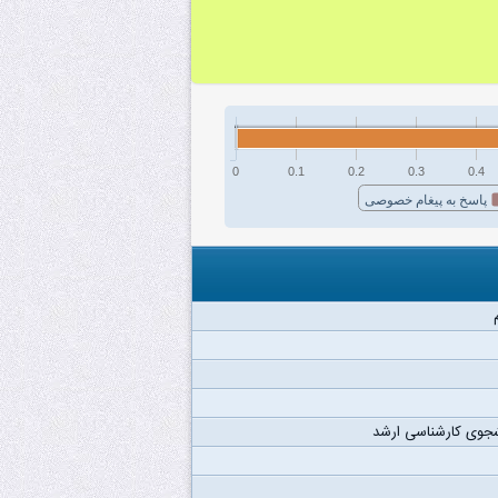
0
0.1
0.2
0.3
0.4
پاسخ به پیغام خصوصی
جوی کارشناسی ارشد