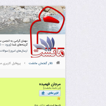
مهمان گرامی به انجمن م
گزینه‌های شما (
ورود
—
ث
ارسال‌های امروز
|
سوالات 
تالار گفتمان مانشت
پروفایل کاربری م
مرجان فهمیده
(در دامنه مانشت)
تاریخ ثبت نام:
۱۱ آبان ۱۴۰۱