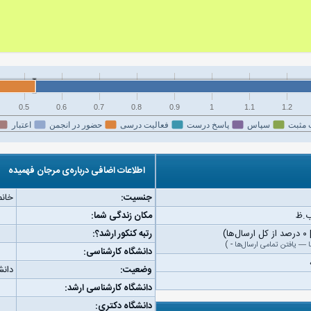
0.5
0.6
0.7
0.8
0.9
1
1.1
1.2
 مثبت
سپاس
پاسخ درست
فعالیت درسی
حضور در انجمن
اعتبار
اطلاعات اضافی درباره‌ی مرجان فهمیده
جنسیت:
خانم
مکان زندگی شما:
رتبه کنکور ارشد؟:
—
یافتن تمامی ارسال‌ها
-
)
دانشگاه کارشناسی:
وضعیت:
دانش
دانشگاه کارشناسی ارشد:
دانشگاه دکتری: