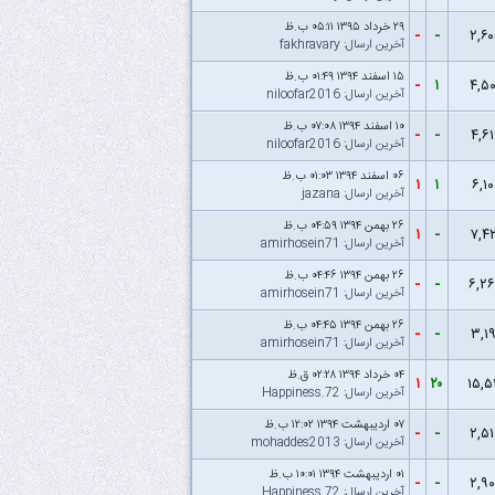
۲۹ خرداد ۱۳۹۵ ۰۵:۱۱ ب.ظ
-
-
۲,۶
آخرین ارسال
:
fakhravary
۱۵ اسفند ۱۳۹۴ ۰۱:۴۹ ب.ظ
-
۱
۴,۵
آخرین ارسال
:
niloofar2016
۱۰ اسفند ۱۳۹۴ ۰۷:۰۸ ب.ظ
-
-
۴,۶
آخرین ارسال
:
niloofar2016
۰۶ اسفند ۱۳۹۴ ۰۱:۰۳ ب.ظ
۱
۱
۶,۱۰
آخرین ارسال
:
jazana
۲۶ بهمن ۱۳۹۴ ۰۴:۵۹ ب.ظ
۱
-
۷,۴
آخرین ارسال
:
amirhosein71
۲۶ بهمن ۱۳۹۴ ۰۴:۴۶ ب.ظ
-
-
۶,۲
آخرین ارسال
:
amirhosein71
۲۶ بهمن ۱۳۹۴ ۰۴:۴۵ ب.ظ
-
-
۳,۱
آخرین ارسال
:
amirhosein71
۰۴ خرداد ۱۳۹۴ ۰۲:۲۸ ق.ظ
۱
۲۰
۱۵,۵
آخرین ارسال
:
Happiness.72
۰۷ اردیبهشت ۱۳۹۴ ۱۲:۰۲ ب.ظ
-
-
۲,۵
آخرین ارسال
:
mohaddes2013
۰۱ اردیبهشت ۱۳۹۴ ۱۰:۰۱ ب.ظ
-
-
۲,۹
آخرین ارسال
:
Happiness.72