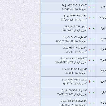
۰۷ خرداد ۱۴۰۳ ۱۰:۳۲ ق.ظ
-
-
۱,۲
آخرین ارسال
:
alisan94
۲۶ آذر ۱۳۹۹ ۰۲:۳۲ ب.ظ
-
-
۳,۵
آخرین ارسال
:
S.Pashaei
۱۹ مهر ۱۳۹۹ ۰۲:۱۸ ق.ظ
-
-
۴,۷
آخرین ارسال
:
farahnaz
۰۳ آبان ۱۳۹۸ ۱۰:۳۸ ب.ظ
-
-
۲,۹
آخرین ارسال
:
aryana25000
۲۴ مهر ۱۳۹۸ ۰۲:۴۹ ب.ظ
-
-
۲,۸
آخرین ارسال
:
deldar
۱۷ اسفند ۱۳۹۶ ۰۳:۰۸ ب.ظ
-
-
۳,۵
آخرین ارسال
:
blackhalo1989
۰۳ دى ۱۳۹۵ ۰۹:۵۹ ب.ظ
-
-
۲,۶
آخرین ارسال
:
targol
۱۸ مرداد ۱۳۹۵ ۱۰:۲۸ ب.ظ
۱
-
۵,۰
آخرین ارسال
:
ghamar
۰۳ مرداد ۱۳۹۵ ۱۲:۳۵ ق.ظ
-
-
۲,۶
آخرین ارسال
:
master of net
۲۹ خرداد ۱۳۹۵ ۰۵:۱۲ ب.ظ
-
-
۲,۵
آخرین ارسال
:
fakhravary