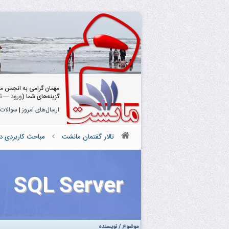
مهمان گرامی به انجمن م
گزینه‌های شما (
ورود
—
ث
ارسال‌های امروز
|
سوالات 
تالار گفتمان مانشت
مباحث کاربردی د
SQL Server
موضوع
/
نویسنده