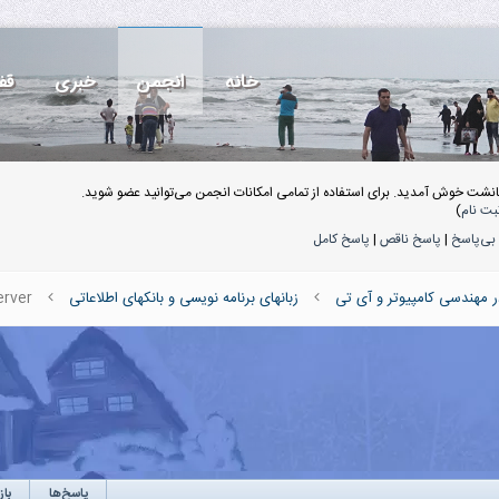
خانه
انجمن
خبری
قف
انشت خوش آمدید. برای استفاده از تمامی امکانات انجمن می‌توانید عضو شوید.
بت نام
)
بی‌پاسخ
|
پاسخ ناقص
|
پاسخ کامل
ر مهندسی کامپیوتر و آی تی
زبانهای برنامه نویسی و بانکهای اطلاعاتی
erver
پاسخ‌ها
باز