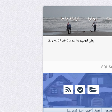
سه
درباره
ارتباط با ما
زمان کنونی:
۱۵ مرداد ۱۴۰۵, ۰۸:۵۴ ق.ظ
SQL S
دید‌ها
اعتبار
آخرین ارسال
[
صعودی
]