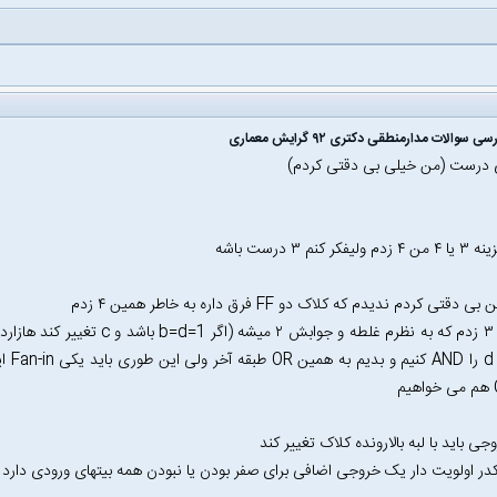
 سوالات مدارمنطقی دکتری ۹۲ گرایش معماری
ی درست (من خیلی بی دقتی کردم)
که b 