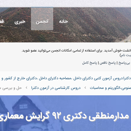
خانه
انجمن
خبری
قف
انشت خوش آمدید. برای استفاده از تمامی امکانات انجمن می‌توانید عضو شوید.
بت نام
)
بی‌پاسخ
|
پاسخ ناقص
|
پاسخ کامل
ترا:دروس آزمون کتبی دکترای داخل ،مصاحبه دکترای داخل ،دکترای خارج از کشور و 
نوعی،الگوریتم و محاسبات
دروس کارشناسی در آزمون دکترا
حل و بررسی سوالات 
قی دکتری ۹۲ گرایش معماری