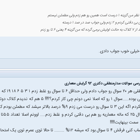
 خیلی خوب جواب دادی.
 سوالات مدارمنطقی دکتری ۹۲ گرایش معماری
 سمت بینهایت!!!!!
ه میشه ۱۲% ........ تا حالا توی عمرم توی یک امتحان اینقدر بی دقتی نکرده بودم