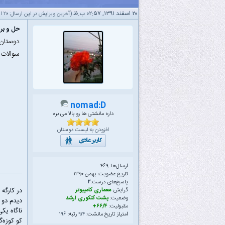
۲۰ اسفند ۱۳۹۱, ۰۲:۵۷ ب.ظ
(آخرین ویرایش در این ارسال: ۲۰ اسفند ۱۳۹۱ ۰۲:۵۸ ب.ظ، توسط
حل و بررسی
دوستان
سوالات 
nomad:D
داره مانشتی ها رو بالا می بره
افزودن به لیست دوستان
ارسال‌ها: ۴۶۹
تاریخ عضویت: بهمن ۱۳۹۰
پاسخ‌های درست:
۲
در کارگه
گرایش:
معماری کامپیوتر
وضعیت:
پشت کنکوری ارشد
دیدم دو 
مقبولیت:
۶۶/۴+
ناگاه یک
امتیاز تاریخ مانشت:
۹۱۴
رتبه:
۱۹۶
کو کوزه‌گ