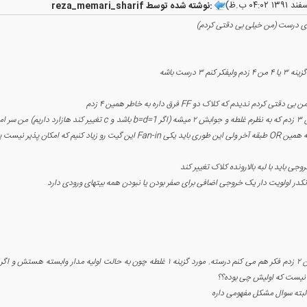
reza_memari_sharif نوشته شده توسط:
ی درست (من خیلی بی دقتی کردم)
Fan-i این گیت رو زیاد کنیم که امکان پذیر نیست پس یک OR هم می خواهیم
 نیست که اولیش چی بوده؟؟