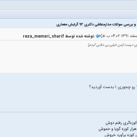
reza_memari_sharif نوشته شده توسط:
ی درست (من خیلی بی دقتی کردم)
 کوزه‌گری رفتم دوش
هزار کوزه گویا و خموش
ی کوزه برآورد خروش