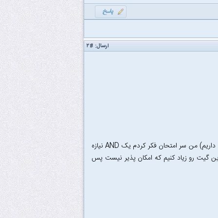
ارسال:
#۲
۶ - من ۳ زدم که به نظرم غلطه و جوابش ۲ میشه (اگر b=d=1 باشد و c تغییر کند هازارد داریم) من سر امتحان فکر کردم یک AND نیازه
و d را AND کنیم و بدیم به همین OR طبقه آخر ولی این طوری باید یکی Fan-in این گیت رو زیاد کنیم که امکان پذیر نیست پس