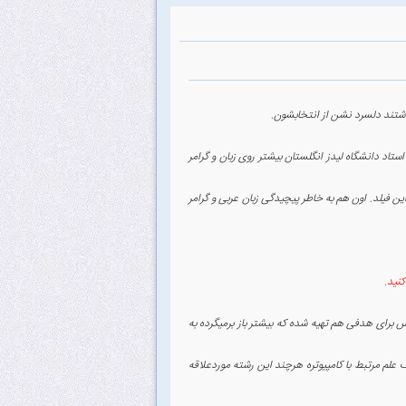
شتند دلسرد نشن از انتخابشون.
استاد دانشگاه لیدز انگلستان بیشتر روی زبان و گرامر
ن فیلد. اون هم به خاطر پیچیدگی زبان عربی و گرامر
نید.
 برای هدفی هم تهیه شده که بیشتر باز برمیگرده به
علم مرتبط با کامپیوتره هرچند این رشته موردعلاقه