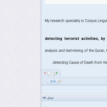
"My research speciality is Corpus Lingu
- detecting terrorist activities, 
- analysis and text-mining of the Quran
۲
۴
ارسال:
#۶