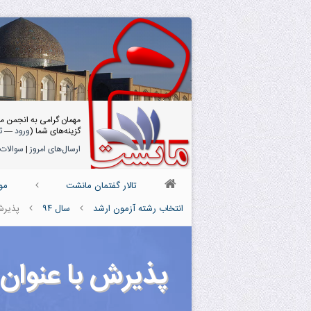
مهمان گرامی به انجمن م
گزینه‌های شما (
ورود
—
ث
ارسال‌های امروز
|
سوالات 
تالار گفتمان مانشت
مو
انتخاب رشته آزمون ارشد
سال ۹۴
پذیرش
پذیرش با عنوان 