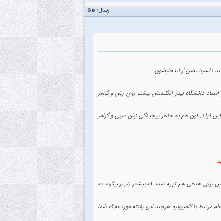
ارسال:
#۵
ند دلسرد نشن از انتخابشون.
استاد دانشگاه لیدز انگلستان بیشتر روی زبان و گرامر
ن فیلد. اون هم به خاطر پیچیدگی زبان عربی و گرامر
د.
 برای هدفی هم تهیه شده که بیشتر باز برمیگرده به
م مرتبط با کامپیوتره هرچند این رشته موردعلاقه شما