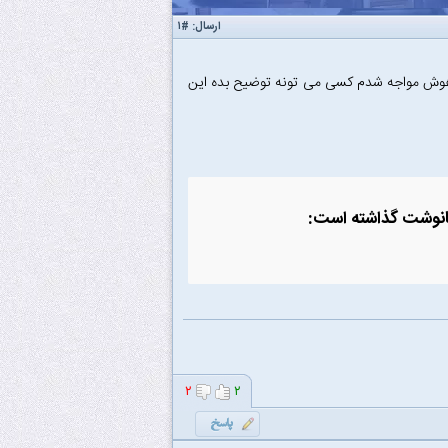
ارسال:
#۱
 هوش مواجه شدم کسی می تونه توضیح بده این
۲
۲