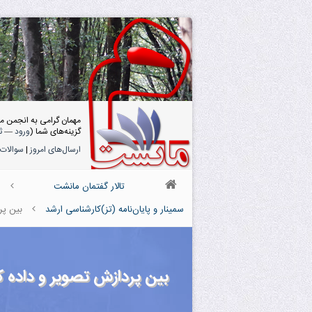
مهمان گرامی به انجمن م
گزینه‌های شما (
ورود
—
ث
ارسال‌های امروز
|
سوالات 
تالار گفتمان مانشت
سمینار و پایان‌نامه (تز)کارشناسی ارشد
بین پر
بین پردازش تصویر و داده ک