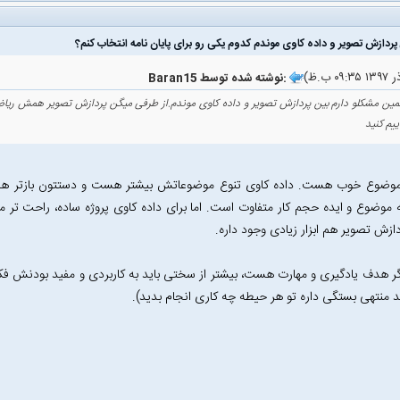
Baran15 نوشته شده توسط:
مین مشکلو دارم بین پردازش تصویر و داده کاوی موندم.از طرفی میگن پردازش تصویر همش ریا
ییم کنید
موضوع خوب هست. داده کاوی تنوع موضوعاتش بیشتر هست و دستتون بازتر هست
 موضوع و ایده حجم کار متفاوت است. اما برای داده کاوی پروژه ساده، راحت تر میش
دازش تصویر هم ابزار زیادی وجود داره.
ر هدف یادگیری و مهارت هست، بیشتر از سختی باید به کاربردی و مفید بودنش فک
 منتهی بستگی داره تو هر حیطه چه کاری انجام بدید).