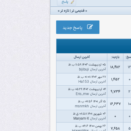
«
قدیمی تر
|
تازه‌ تر
»
پاسخ جدید
سخ:
بازدید:
آخرین ارسال
۰۵ اردیبهشت ۱۴۰۳ ۱۱:۵۹ ب.ظ
۱۸,۴۸۲
۱۲
آخرین ارسال
:
bijibuji
۲۷ مهر ۱۴۰۲ ۰۱:۰۸ ب.ظ
۱,۴۵۲
۰
آخرین ارسال
:
Ha153
۰۴ اردیبهشت ۱۴۰۲ ۰۵:۲۹ ب.ظ
۹,۷۳۴
۲
آخرین ارسال
:
Eris_mw
۱۵ آذر ۱۴۰۱ ۰۷:۵۶ ب.ظ
۱۶,۶۳۷
۱۰
آخرین ارسال
:
msnmkh
۰۶ شهریور ۱۴۰۱ ۰۸:۵۸ ق.ظ
۰
۰
آخرین ارسال
: Maryam-X
۲۶ بهمن ۱۴۰۰ ۰۴:۱۶ ب.ظ
۷,۶۵۸
۵