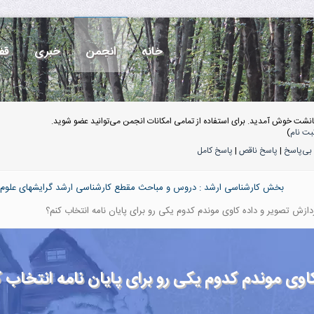
خانه
انجمن
خبری
قف
انشت خوش آمدید. برای استفاده از تمامی امکانات انجمن می‌توانید عضو شوید.
بت نام
)
بی‌پاسخ
|
پاسخ ناقص
|
پاسخ کامل
بخش کارشناسی ارشد : دروس و مباحث مقطع کارشناسی ارشد گرایشهای علوم و 
دازش تصویر و داده کاوی موندم کدوم یکی رو برای پایان نامه انتخاب کنم؟
اوی موندم کدوم یکی رو برای پایان نامه انتخاب 