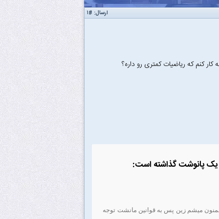
ارسال:
#۱
ار کنم که ریاضیات کمتری رو داره؟
 ممنون میشم زین پس به قوانین مانشت توجه