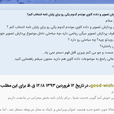
زش تصویر و داده کاوی موندم کدوم یکی رو برای پایان نامه انتخاب کنم؟
 سلام
پردازش تصویر و داده کاوی موندم کدوم یکی رو برای پایان نامه انتخاب کنم ؟
رف پردازش تصویر میگن ریاضی داره ،چه مباحثی داخل موضوع پردازش تصویر خوبه ک
ویدئو چیه؟ چه مباحثی رو داره ؟
راحتتره؟
ست و جو می کنم چیزی قابل فهم دستم نمی یاد...
اعاتی راجع به موضوعات داده کاوی هم دارید ممنون میشم راهنمایی کنید.
good-wish
، در تاریخ ۱۲ فروردین ۱۳۹۳ ۱۲:۱۸ ق.ظ برای این مطلب یک پانوشت گذاشته است:
م
 خوش آمد گویی خدمت شما ، برای پایان نامه بخش مجزایی در مانشت داریم
ثنائا چون عضو جدید هستید عنوان ویرایش و تاپیک به محل مربوطه منتقل شد ، اما