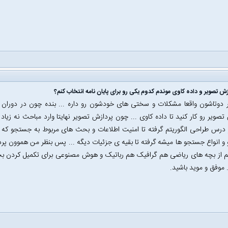
زش تصویر و داده کاوی موندم کدوم یکی رو برای پایان نامه انتخاب کنم؟
وتاشون واقعا مشکلات و سختی های خودشون رو داره ... بنده چون در دوران کار
تصویر رو کار کنید تا داده کاوی ... چون پردازش تصویر نهایتا وارد مباحث نه زیاد
 درس طراحی الگوریتم گرفته تا امنیت اطلاعات و بحث های مربوط به جستجو که خ
 انواع جستجو ها میشه گرفته تا بقیه ی جزئیات دیگه ... پس بنظر من هموون پر
از بچه های ریاضی هم گرافیک هم رباتیک و هوش مصنوعی برای تکمیل کردن بخ
. موفق و موید باشید.