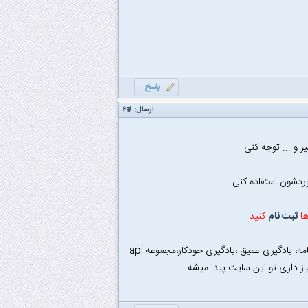
ارسال:
#۶
ر و ... توجه کنی
وردشون استفاده کنی
ها
ثبت نام
کنید.
سرویس هایی مثل تحلیل آماری، یادگیری ماشین( مدل سازی به صورت کامل)، ایجاد پرسشنامه، یادگیری عمیق ،یادگیری خودکار،مجموعه api
یاز داری تو این سایت پیدا میشه