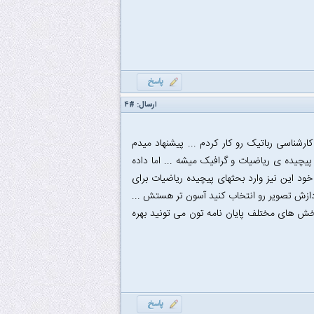
ارسال:
#۴
شناسی رباتیک رو کار کردم ... پیشنهاد میدم
 پیچیده ی ریاضیات و گرافیک میشه ... اما داده
ود این نیز وارد بحثهای پیچیده ریاضیات برای
دازش تصویر رو انتخاب کنید آسون تر هستش ...
ش های مختلف پایان نامه تون می تونید بهره