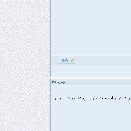
ارسال:
#۳
یر همش ریاضیه. به نظرتون پیاده سازیش خیلی