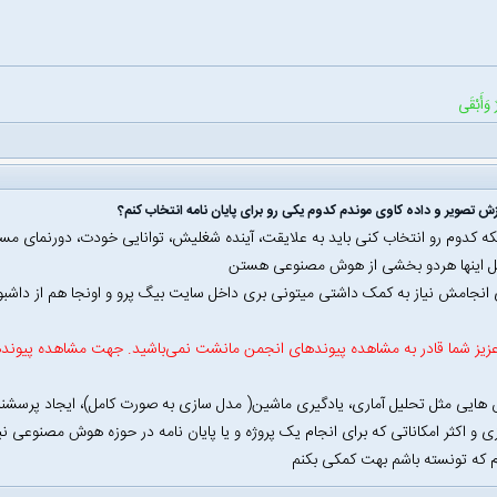
 وَأَبْقَى
زش تصویر و داده کاوی موندم کدوم یکی رو برای پایان نامه انتخاب کنم؟
نکه کدوم رو انتخاب کنی باید به علایقت، آینده شغلیش، توانایی خودت، دورنمای مسی
کل اینها هردو بخشی از هوش مصنوعی هستن
ی انجامش نیاز به کمک داشتی میتونی بری داخل سایت بیگ پرو و اونجا هم از داشب
زیز شما قادر به مشاهده پیوندهای انجمن مانشت نمی‌باشید. جهت مشاهده پیوند
زی و اکثر امکاناتی که برای انجام یک پروژه و یا پایان نامه در حوزه هوش مصنوعی ن
م که تونسته باشم بهت کمکی بکنم