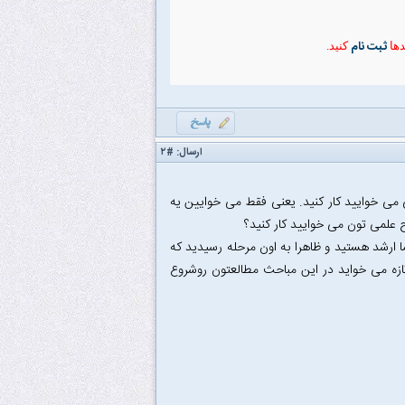
ثبت نام
دها
کنید.
ارسال:
#۲
ى خوایید کار کنید. یعنى فقط مى خوایین یه
ح علمى تون مى خوایید کار کنید؟
 ارشد هستید و ظاهرا به اون مرحله رسیدید که
ازه مى خواید در این مباحث مطالعتون روشروع