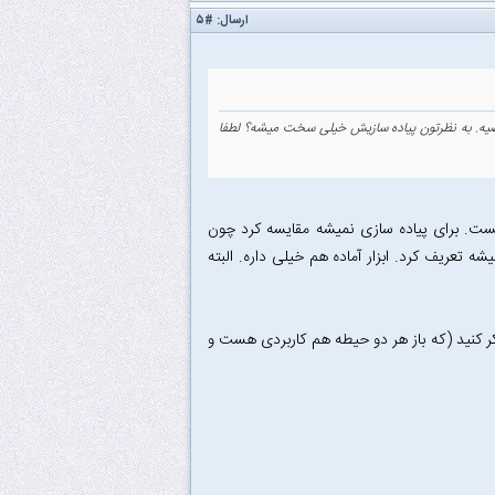
ارسال:
#۵
ضیه. به نظرتون پیاده سازیش خیلی سخت میشه؟ لطفا
. برای پیاده سازی نمیشه مقایسه کرد چون
ه تعریف کرد. ابزار آماده هم خیلی داره. البته
ر کنید (که باز هر دو حیطه هم کاربردی هست و