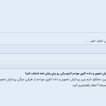
، امید، صبر ....
زش تصویر و داده کاوی موندم کدوم یکی رو برای پایان نامه انتخاب کنم؟
ن مشکلو دارم بین پردازش تصویر و داده کاوی موندم.از طرفی میگن پردازش تصو
ه؟ لطفا راهنماییم کنید