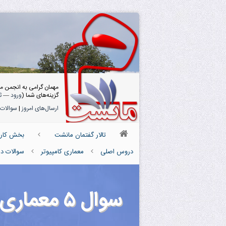
مهمان گرامی به انجمن م
گزینه‌های شما (
ورود
—
ث
ارسال‌های امروز
|
سوالات 
تالار گفتمان مانشت
بخش کارش
دروس اصلی
معماری کامپیوتر
سوالات در
سوال ۵ معماری کامپیوتر ۹۵