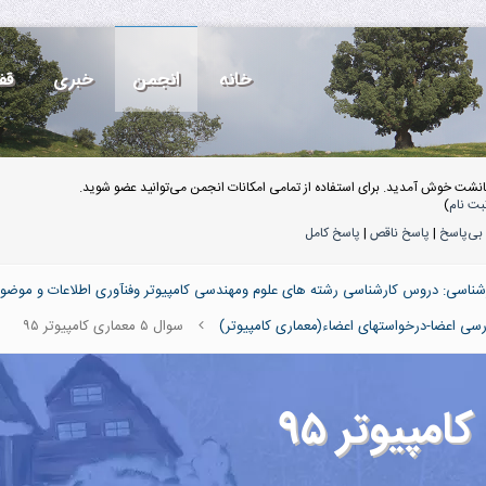
خانه
انجمن
خبری
قف
انشت خوش آمدید. برای استفاده از تمامی امکانات انجمن می‌توانید عضو شوید.
بت نام
)
بی‌پاسخ
|
پاسخ ناقص
|
پاسخ کامل
ناسی: دروس کارشناسی رشته های علوم ومهندسی کامپیوتر وفنآوری اطلاعات و موضو
سی اعضا-درخواستهای اعضاء(معماری کامپیوتر)
سوال ۵ معماری کامپیوتر ۹۵