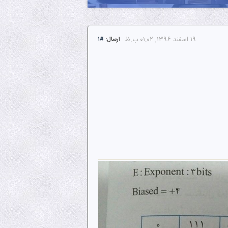
۱۹ اسفند ۱۳۹۶, ۰۱:۰۲ ب.ظ
ارسال:
#۱