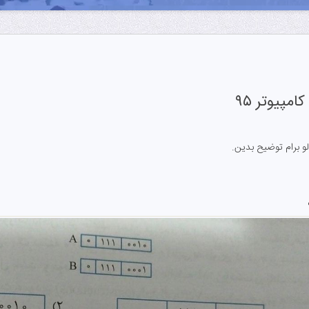
و برام توضیح بدین.