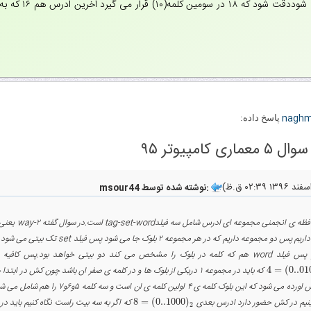
۱۶و۱۷و۱۸و۱۹ به 
nagh
پاسخ داده:
msour44 نوشته شده توسط:
ک را مشخص می کند دو بیتی خواهد بود.پس کافیه به سه بیت سمت راست ادرس ها توجه کنیم.برای
4
=
(
0..01
4
=
(
0..
نیم در کش حضور دارد ادرس بعدی
)
0..1000
(
=
8
8
=
(
0..1000
)
2
2