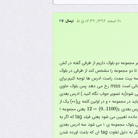
۲۰ اسفند ۱۳۹۶, ۰۲:۳۹ ق.ظ
ارسال:
#۲
ای ادرس شامل سه فیلدtag-set-word است.در سوال گفته ۲-way یعنی در هر مجموعه دو بلوک داریم از طرفی گفته در کش
هر مجموعه ۲ بلوک جا می شود پس فیلد set تک بیتی می شود تا دو مجموعه را مشخص کند از طرفی در بلوک
که باید در مجموعه ۱ دریکی از بلوک ها و در کلمه ی صفر ان باشد چون کش در ابتدا خالی است miss رخ می دهد پس بلوک حاوی
 بلوک کلمه ی ۴ اولین کلمه ی ان است و سه کلمه ۵و۶و۷ را هم شامل می شود(به تصویر جواب نگاه کنید.) ادرس بعدی
که اگر به سه بیت راست نگاه کنیم باید در مجموعه ۰ و در اولین کلمه ی(۰۰) یک از
)
0..1100
(
=
12
یعنی مجموعه ۱
12
=
(
0..1100
)
2
2
و اولین کلمه ی(۰۰) یکی از بلوک ها . اینکه کدام بلوک مجموعه باید بررسی شود توسط مابقی بیت های باقی مانده تعیین می شود یعنی فیلد tag که اگر به
ادرس ۴ نگاه کنیم با هم اختلاف دارند پس ۱۲ هم miss می شود و باعث اورده شدن ۱۲,۱۳,۱۴,۱۵ به ان یکی بلوک مجموعه ی ۱ می شود سه ادرس بعدی
یعنی مجموعه ۰ و کلمه ی سوم از بلوک دیگر به دلیل تفاوت tag ان که باعث اورده شدن