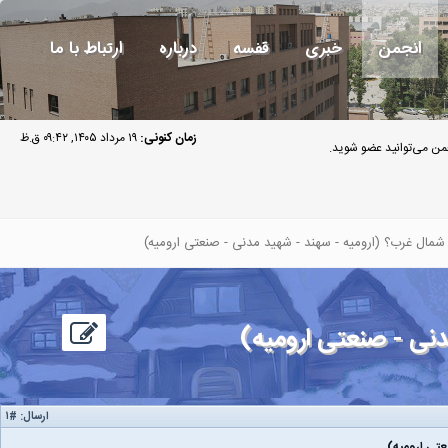
انجمن
خبری
قفسه
درباره
ارتباط با ما
زمان کنونی:
۱۹ مرداد ۱۴۰۵, ۰۹:۴۲ ق.ظ
ن می‌توانید عضو شوید.
شمال غرب؟ (ارومیه - سهند - شهید مدنی - صنعتی ارومیه)
نی - صنعتی ارومیه)
ارسال:
#۱
تی ارومیه)