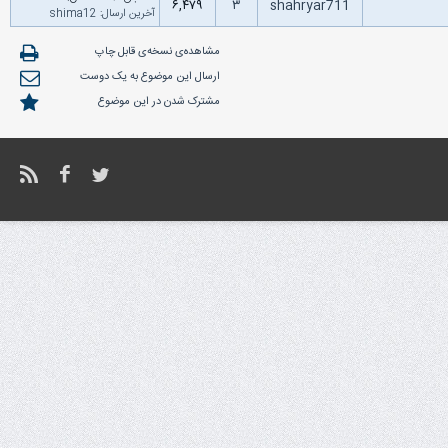
۶,۴۷۹
۳
shahryar711
آخرین ارسال
:
shima12
مشاهده‌ی نسخه‌ی قابل چاپ
ارسال این موضوع به یک دوست
مشترک شدن در این موضوع