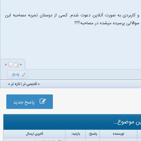
 کاربردی به صورت آنلاین دعوت شدم. کسی از دوستان تجربه مصاحبه این
سوالاتی پرسیده میشده در مصاحبه؟؟؟
۰
۰
«
قدیمی تر
|
تازه‌ تر
»
پاسخ جدید
ن موضوع...
نویسنده
پاسخ:
بازدید:
آخرین ارسال