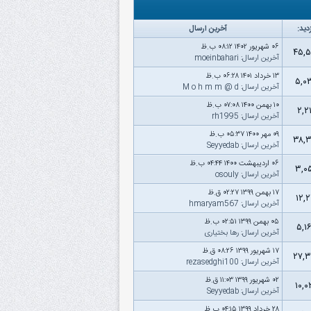
زدید:
آخرین ارسال
۰۶ شهریور ۱۴۰۲ ۰۸:۱۲ ب.ظ
۴۵,
آخرین ارسال
:
moeinbahari
۱۳ خرداد ۱۴۰۱ ۰۶:۲۸ ب.ظ
۵,۰
آخرین ارسال
:
M o h m m @ d
۱۰ بهمن ۱۴۰۰ ۰۷:۰۸ ب.ظ
۲,۲
آخرین ارسال
:
rh1995
۰۹ مهر ۱۴۰۰ ۰۵:۳۷ ب.ظ
۳۸,۳
آخرین ارسال
:
Seyyedab
۰۶ اردیبهشت ۱۴۰۰ ۰۴:۴۴ ب.ظ
۳,۰
آخرین ارسال
:
osouly
۱۷ بهمن ۱۳۹۹ ۰۲:۲۷ ق.ظ
۱۲,۲
آخرین ارسال
:
hmaryam567
۰۵ بهمن ۱۳۹۹ ۰۲:۵۱ ب.ظ
۵,۱
آخرین ارسال
:
رها بختیاری
۱۷ شهریور ۱۳۹۹ ۰۸:۲۶ ق.ظ
۲۷,۳
آخرین ارسال
:
rezasedghi100
۰۲ شهریور ۱۳۹۹ ۱۱:۰۳ ق.ظ
۱۰,۰
آخرین ارسال
:
Seyyedab
۲۸ خرداد ۱۳۹۹ ۰۴:۱۵ ب.ظ