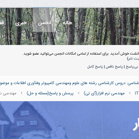
خانه
انجمن
خبری
قف
انشت خوش آمدید. برای استفاده از تمامی امکانات انجمن می‌توانید عضو شوید.
بت نام
)
بی‌پاسخ
|
پاسخ ناقص
|
پاسخ کامل
ناسی: دروس کارشناسی رشته های علوم ومهندسی کامپیوتر وفنآوری اطلاعات و موضو
مهندسی نرم افزار(آی تی)
پرسش و پاسخ(مسئله و حل)
مهندسی نرم
ر