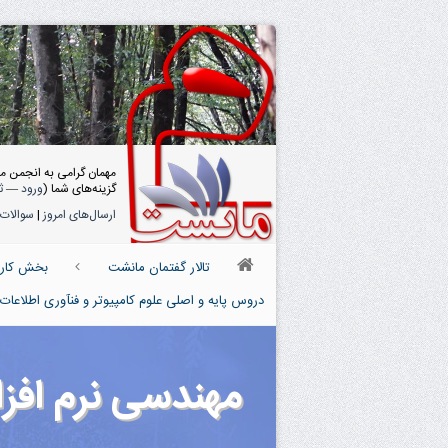
مهمان گرامی به انجمن م
گزینه‌های شما (
ورود
—
ث
ارسال‌های امروز
|
سوالات 
تالار گفتمان مانشت
بخش کارش
دروس پایه و اصلی علوم کامپیوتر و فنآوری اطلاعاتIT
مهندسی نرم افزا