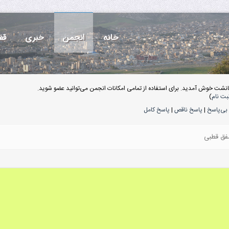
خانه
انجمن
خبری
قف
انشت خوش آمدید. برای استفاده از تمامی امکانات انجمن می‌توانید عضو شوید.
بت نام
)
بی‌پاسخ
|
پاسخ ناقص
|
پاسخ کامل
شفق قطبی