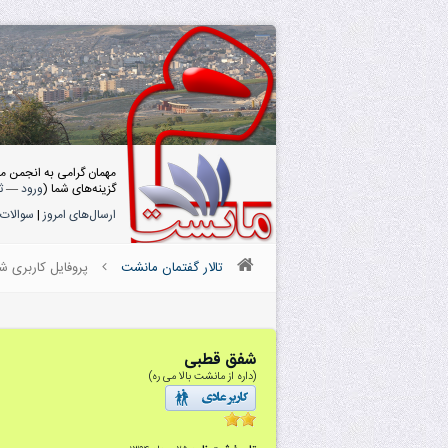
مهمان گرامی به انجمن م
گزینه‌های شما (
ورود
—
ث
ارسال‌های امروز
|
سوالات 
تالار گفتمان مانشت
پروفایل کاربری 
شفق قطبی
(داره از مانشت بالا می ره)