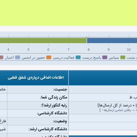
4
5
6
7
8
9
10
 مثبت
سپاس
پاسخ درست
فعالیت درسی
حضور در انجمن
اعتبار
اطلاعات اضافی درباره‌ی شفق قطبی
جنسیت:
خانم
مکان زندگی شما:
رتبه کنکور ارشد؟:
—
یافتن تمامی ارسال‌ها
-
)
دانشگاه کارشناسی:
وضعیت:
فارغ
دانشگاه کارشناسی ارشد:
شیرا