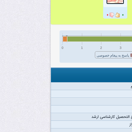
۰
۰
0
1
2
3
پاسخ به پیغام خصوصی
 التحصیل کارشناسی ارشد
ز