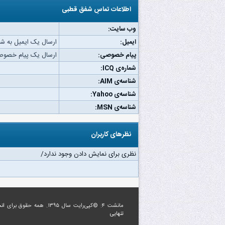
اطلاعات تماسِ شفق قطبی
وب‌ سایت:
ایمیل:
ارسال یک ایمیل به ش
پیام خصوصی:
ارسال یک پیام خصوص
شماره‌ی ICQ:
شناسه‌ی AIM:
شناسه‌ی Yahoo:
شناسه‌ی MSN:
نظرهای کاربران
نظری برای نمایش دادن وجود ندارد/
مانشت ۴: ©کپی‌رایت سال ۱۳۹۵. همه حقوق برای
ان
تنهایی