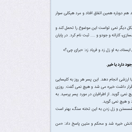
د هم دوباره همین اتفاق افتاد و مرد هیکلی سوار
مایکل دیگر نمی تواست این موضوع را تحمل کند و
زی، کاراته و جودو و .... ثبت نام کرد. در پایان
ستاد، به او زل زد و فریاد زد: «برای چی؟»
ود دارد یا خیر.
 ارزشی انجام دهد. این پسر هر روز به کلیسایی
 قرار داشت خیره می شد و هیچ نمی گفت. روزی
 نمی گوید. از اطرافیان در مورد پسر پرسید. به
د و هیچ نمی گوید.
نشسستن و زل زدن به این تخته سنگ، بهتر است
نش خیره شد و محکم و متین پاسخ داد: «من