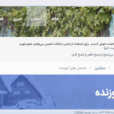
خانه
انجمن
خبری
قف
انشت خوش آمدید. برای استفاده از تمامی امکانات انجمن می‌توانید عضو شوید.
بت نام
)
بی‌پاسخ
|
پاسخ ناقص
|
پاسخ کامل
سرگرمی
داستان های آموزنده
زنده
.)
Soheil