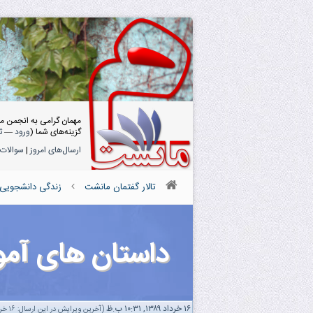
مهمان گرامی به انجمن م
گزینه‌های شما (
ورود
—
ث
ارسال‌های امروز
|
سوالات 
تالار گفتمان مانشت
زندگی دانشجویی
داستان های آمو
۱۶ خرداد ۱۳۸۹, ۱۰:۳۱ ب.ظ
(آخرین ویرایش در این ارسال: ۱۶ خرداد ۱۳۸۹ ۱۰:۳۳ ب.ظ، توسط