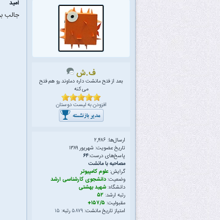
امید
جالب ب
ف.ش
بعد از فتح مانشت داره دماوند رو هم فتح
می کنه
افزودن به لیست دوستان
ارسال‌ها: ۲,۴۸۶
تاریخ عضویت: شهریور ۱۳۸۹
پاسخ‌های درست:
۶۴
مصاحبه با مانشت
گرایش:
علوم کامپیوتر
وضعیت:
دانشجوی کارشناسی ارشد
دانشگاه:
شهید بهشتی
رتبه ارشد:
۵۲
مقبولیت:
۱۵۷/۵+
امتیاز تاریخ مانشت:
۵۸۷۹
رتبه:
۱۵