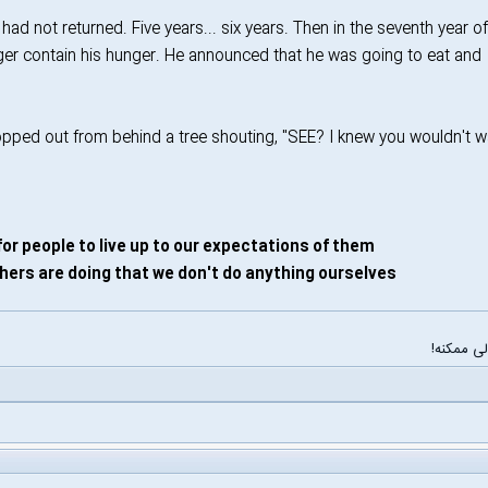
 had not returned. Five years... six years. Then in the seventh year of
nger contain his hunger. He announced that he was going to eat and
 popped out from behind a tree shouting, "SEE? I knew you wouldn't wa
or people to live up to our expectations of them.
ers are doing that we don't do anything ourselves.
ی ممکنه!