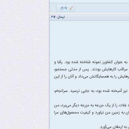
ارسال:
#۳
ه ‌عنوان کشاورز نمونه شناخته شده بود. رقبا و
د و مراقب کارهایش بودند. پس از مدتی جستجو،
هایش را به همسایگانش می‌داد و آنان را از این
ز آمیخته شده بود، به جایی نرسید. سرانجام،
لات را از یک مزرعه به مزرعه‌ دیگر می‌برد، من
 آنان به زمین من نیاورد و کیفیت محصول‌های مرا
ه ارمغان می‌آورد.