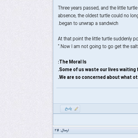
Three years passed, and the little turtle
absence, the oldest turtle could no lo
began to unwrap a sandwich.
At that point the little turtle suddenly
Now I am not going to go get the salt."
The Moral Is:
Some of us waste our lives waiting f
We are so concerned about what oth
ارسال:
#۲