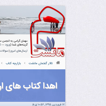
مهمان گرامی به انجمن م
گزینه‌های شما (
ورود
—
ث
ارسال‌های امروز
|
سوالات 
تالار گفتمان مانشت
بازارچه کتاب
اهدا کتاب های ار
۱۷ فروردین ۱۳۹۵, ۱۰:۵۶ ق.ظ