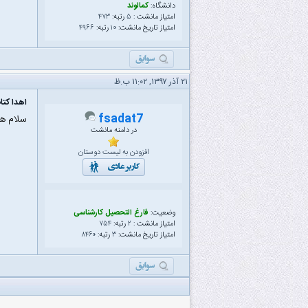
دانشگاه:
کمالوند
امتیاز مانشت :
۵
رتبه:
۴۷۳
امتیاز تاریخ مانشت:
۱۰
رتبه:
۴۹۶۶
۲۱ آذر ۱۳۹۷, ۱۱:۰۲ ب.ظ
اهدا کتا
fsadat7
سلام هن
در دامنه مانشت
افزودن به لیست دوستان
وضعیت:
فارغ التحصیل کارشناسی
امتیاز مانشت :
۲
رتبه:
۷۵۴
امتیاز تاریخ مانشت:
۳
رتبه:
۸۴۶۰