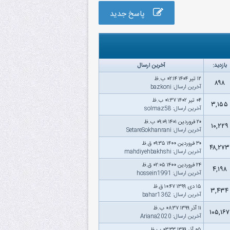
پاسخ جدید
بازدید:
آخرین ارسال
۱۲ تیر ۱۴۰۴ ۰۲:۱۴ ب.ظ
۸۹۸
آخرین ارسال
:
bazkoni
۰۴ تیر ۱۴۰۲ ۰۱:۳۷ ب.ظ
۳,۱۵۵
آخرین ارسال
:
solmaz58
۲۰ فروردین ۱۴۰۱ ۰۹:۰۹ ب.ظ
۱۰,۲۲۹
آخرین ارسال
:
SetareSokhanrani
۳۰ فروردین ۱۴۰۰ ۰۹:۳۵ ق.ظ
۴۸,۲۷۳
آخرین ارسال
:
mahdiyehbakhshi
۲۴ فروردین ۱۴۰۰ ۰۲:۰۵ ق.ظ
۴,۱۹۸
آخرین ارسال
:
hossein1991
۱۵ دى ۱۳۹۹ ۱۰:۴۷ ق.ظ
۳,۴۳۴
آخرین ارسال
:
bahar1362
۱۱ آذر ۱۳۹۹ ۰۸:۳۷ ب.ظ
۱۰۵,۱۶۷
آخرین ارسال
:
Ariana2020