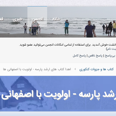
خانه
انجمن
خبری
قف
انشت خوش آمدید. برای استفاده از تمامی امکانات انجمن می‌توانید عضو شوید.
بت نام
)
بی‌پاسخ
|
پاسخ ناقص
|
پاسخ کامل
کتاب ها و جزوات کنکوری
اهدا کتاب های ارشد پارسه - اولویت با اصفهانی ها
شد پارسه - اولویت با اصفهانی 