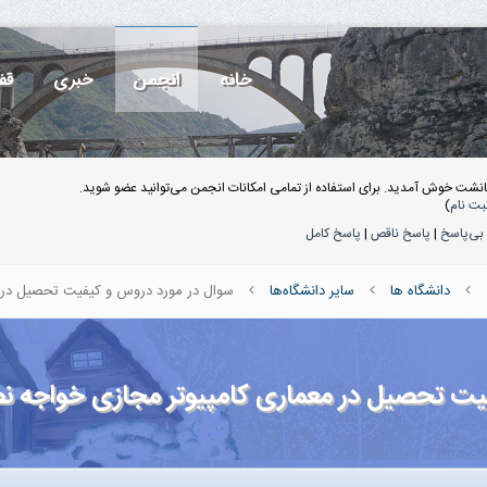
خانه
انجمن
خبری
قف
انشت خوش آمدید. برای استفاده از تمامی امکانات انجمن می‌توانید عضو شوید.
بت نام
)
بی‌پاسخ
|
پاسخ ناقص
|
پاسخ کامل
دانشگاه ها
سایر دانشگاه‌ها
سوال در مورد دروس و کیفیت تحصیل در م
یت تحصیل در معماری کامپیوتر مجازی خواجه نص