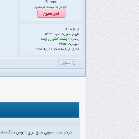
Banned
افزودن به لیست دوستان
ارسال‌ها: ۹
تاریخ عضویت: خرداد ۱۳۹۲
وضعیت:
پشت کنکوری ارشد
مقبولیت:
۲۶/۵+
امتیاز تاریخ مانشت:
۴۰
رتبه:
۲۱۵۱
درخواست معرفی منبع برای دروس پایگاه داده