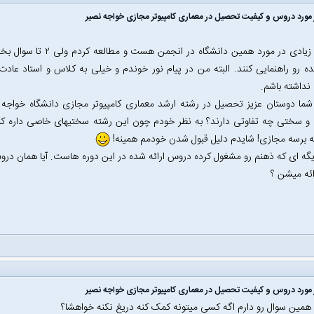
مورد دروس و کیفیت تحصیل در معماری کامپیوتر مجازی خواجه نصیر
مطالب زیادی در مورد همی
ده رو راهنمایی کنند. البته من در پیام نور خوندم و خیلی به کلاس و استاد عاد
داشته باشم.
شما دوستان عزیز تحصیل در رشته ارشد معماری کامپیوتر مجازی دانشگاه خواجه ن
 سختی چه تفاوتی دارند؟ به نظر خودم چون این رشته سختیهای خاصی داره کم
 برسه مجازی! شایدم دلیل قبول شدن خودمم همینه!
گه ای که ذهنم رو مشغول کرده دروس ارائه شده در این دوره هاست. آیا همان دروس بق
رائه میشن ؟
مورد دروس و کیفیت تحصیل در معماری کامپیوتر مجازی خواجه نصیر
مین سوال رو دارم اگه کسی میتونه کمک کنه دریغ نکنه خواهشا؟