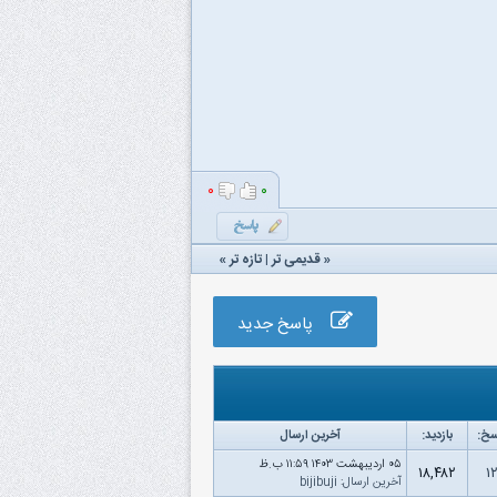
۰
۰
«
قدیمی تر
|
تازه‌ تر
»
پاسخ جدید
سخ:
بازدید:
آخرین ارسال
۰۵ اردیبهشت ۱۴۰۳ ۱۱:۵۹ ب.ظ
۱۸,۴۸۲
۱
آخرین ارسال
:
bijibuji