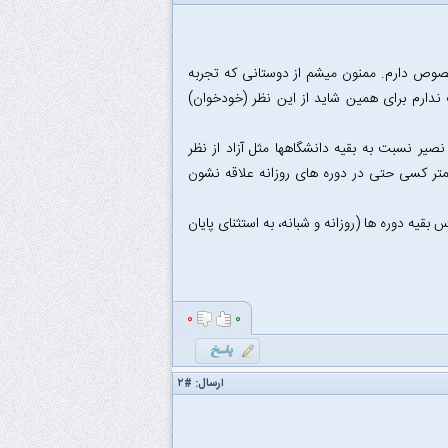
ن دانشگاه در انجمن هست و مطالعه کردم ولی ۲ تا سوال بخصوص دارم. ممنون میشم از دوستانی که تجربه
ت ندارم برای همین شاید از این نظر (خودخوان)
صیر نسبت به بقیه دانشگاهها مثل آزاد از نظر
تر کسی حتی در دوره های روزانه علاقه نشون
یه دوره ها (روزانه و شبانه، به استثنای پایان
۰
۰
ارسال:
#۲