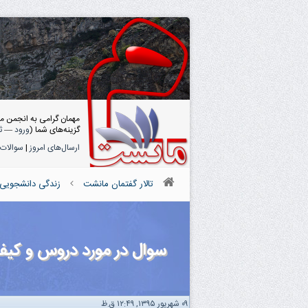
مهمان گرامی به انجمن م
گزینه‌های شما (
ورود
—
ث
ارسال‌های امروز
|
سوالات 
تالار گفتمان مانشت
زندگی دانشجویی
سوال در مورد دروس و کیف
۰۹ شهریور ۱۳۹۵, ۱۲:۴۹ ق.ظ