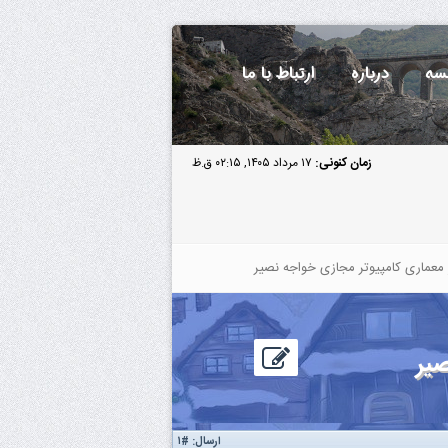
سه
درباره
ارتباط با ما
زمان کنونی:
۱۷ مرداد ۱۴۰۵, ۰۲:۱۵ ق.ظ
عماری کامپیوتر مجازی خواجه نصیر
یر
ارسال:
#۱