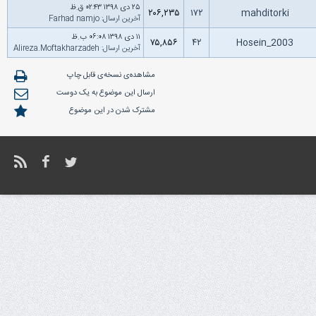
۲۵ دى ۱۳۹۸ ۰۲:۴۳ ق.ظ
۲۰۶,۲۳۵
۱۷۲
mahditorki
آخرین ارسال
:
Farhad namjo
۱۱ دى ۱۳۹۸ ۰۶:۰۸ ب.ظ
۷۵,۸۵۶
۴۲
Hosein_2003
آخرین ارسال
:
Alireza.Moftakharzadeh
مشاهده‌ی نسخه‌ی قابل چاپ
ارسال این موضوع به یک دوست
مشترک شدن در این موضوع