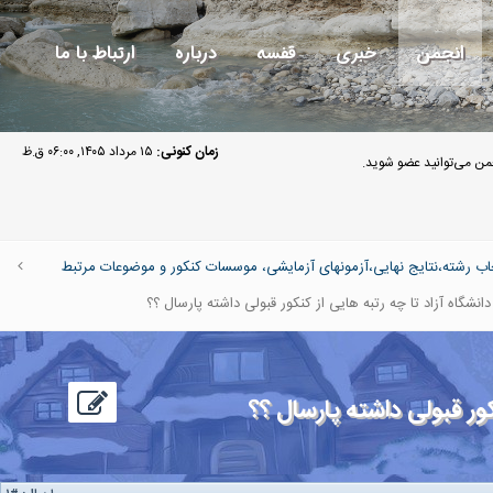
انجمن
خبری
قفسه
درباره
ارتباط با ما
زمان کنونی:
۱۵ مرداد ۱۴۰۵, ۰۶:۰۰ ق.ظ
ن می‌توانید عضو شوید.
اب رشته،نتایج نهایی،آزمونهای آزمایشی، موسسات کنکور و موضوعات مرتبط
شگاه آزاد تا چه رتبه هایی از کنکور قبولی داشته پارسال ؟؟
ر قبولی داشته پارسال ؟؟