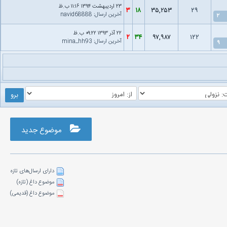
۲۳ اردیبهشت ۱۳۹۴ ۱۱:۱۶ ب.ظ
۳
۱۸
۳۵,۲۵۳
۲۹
آخرین ارسال
:
navid68888
۲
۲۲ آذر ۱۳۹۳ ۰۹:۲۲ ب.ظ
۲
۳۴
۹۷,۹۸۷
۱۲۲
آخرین ارسال
:
mina_hh93
۹
موضوع جدید
دارای ارسال‌های تازه‌
موضوع داغ (تازه‌)
موضوع داغ (قدیمی)