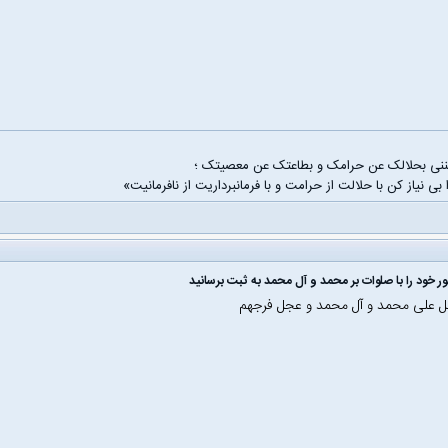
غننی بحلالک عن حرامک و بطاعتک عن معصیتک ؛
 بی نیاز کن با حلالت از حرامت و با فرمانبرداریت از نافرمانیت»
ل علی محمد و آل محمد و عجل فرجهم