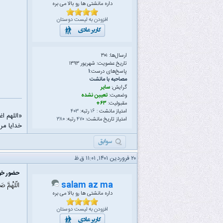
داره مانشتی ها رو بالا می بره
افزودن به لیست دوستان
ارسال‌ها: ۳۰۱
تاریخ عضویت: شهریور ۱۳۹۳
پاسخ‌های درست:
۱
مصاحبه با مانشت
گرایش:
سایر
وضعیت:
تعیین نشده
مقبولیت:
۶۳+
امتیاز مانشت :
۱۶
رتبه:
۴۰۳
«اللهم ا
امتیاز تاریخ مانشت:
۴۷۰
رتبه:
۳۸۰
خدایا مرا
۲۰ فروردین ۱۴۰۱, ۱۱:۰۱ ق.ظ
حضور خود
salam az ma
الّلهُمَّ ص
داره مانشتی ها رو بالا می بره
افزودن به لیست دوستان