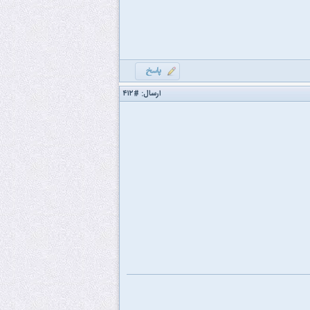
ارسال:
#۴۱۲