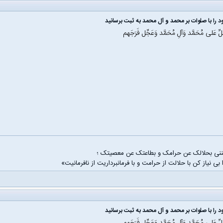
 را با صلوات بر محمد و آل محمد به ثبت برسانید
َلِّ عَلی مُحَمَّد وَآلِ مُحَمَّد وَعَجِّل فَرَجَهم
غننی بحلالک عن حرامک و بطاعتک عن معصیتک ؛
 بی نیاز کن با حلالت از حرامت و با فرمانبرداریت از نافرمانیت»
 را با صلوات بر محمد و آل محمد به ثبت برسانید