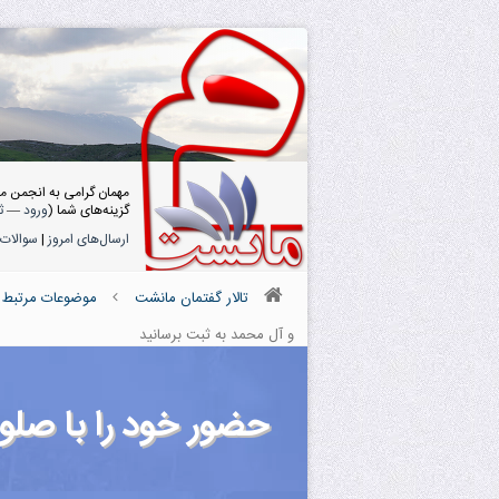
مهمان گرامی به انجمن م
گزینه‌های شما (
ورود
—
ث
ارسال‌های امروز
|
سوالات 
تالار گفتمان مانشت
موضوعات مرتبط ب
و آل محمد به ثبت برسانید
حضور خود را با صلو