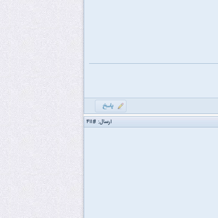
ارسال:
#۴۱۱