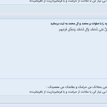
 بی نیاز کن با حلالت از حرامت و با فرمانبرداریت از نافرمانیت»
 را با صلوات بر محمد و آل محمد به ثبت برسانید
َلِّ عَلی مُحَمَّد وَآلِ مُحَمَّد وَعَجِّل فَرَجَهم
غننی بحلالک عن حرامک و بطاعتک عن معصیتک ؛
 بی نیاز کن با حلالت از حرامت و با فرمانبرداریت از نافرمانیت»