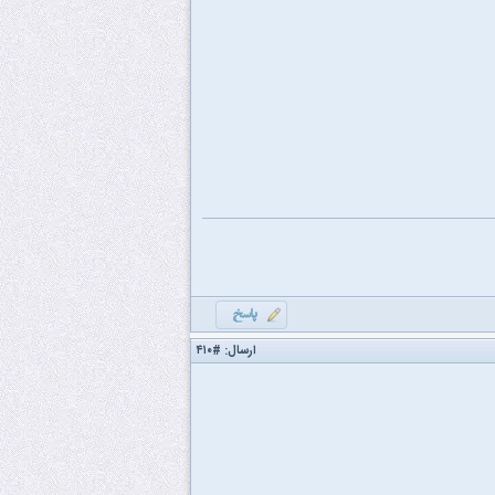
ارسال:
#۴۱۰