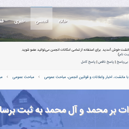
خانه
انجمن
خبری
قف
انشت خوش آمدید. برای استفاده از تمامی امکانات انجمن می‌توانید عضو شوید.
بت نام
)
بی‌پاسخ
|
پاسخ ناقص
|
پاسخ کامل
ا مانشت، اخبار واعلانات و قوانین انجمن، مباحث عمومی
مباحث عمومی
مب
ات بر محمد و آل محمد به ثبت برسان