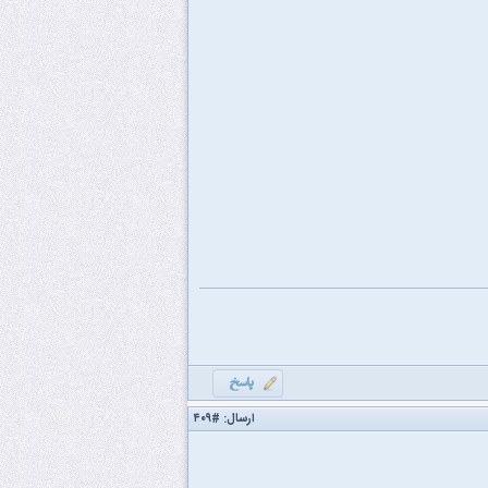
ارسال:
#۴۰۹