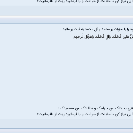
 بی نیاز کن با حلالت از حرامت و با فرمانبرداریت از نافرمانیت»
 را با صلوات بر محمد و آل محمد به ثبت برسانید
َلِّ عَلی مُحَمَّد وَآلِ مُحَمَّد وَعَجِّل فَرَجَهم
غننی بحلالک عن حرامک و بطاعتک عن معصیتک ؛
 بی نیاز کن با حلالت از حرامت و با فرمانبرداریت از نافرمانیت»