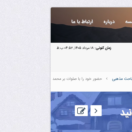
سه
درباره
ارتباط با ما
زمان کنونی:
۱۸ مرداد ۱۴۰۵, ۰۴:۵۲ ب.ظ
احث مذهبی
حضور خود را با صلوات بر محمد
ید