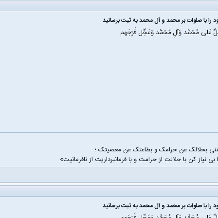
 را با صلوات بر محمد و آل محمد به ثبت برسانید
َلِّ عَلی مُحَمَّد وَآلِ مُحَمَّد وَعَجِّل فَرَجَهم
غننی بحلالک عن حرامک و بطاعتک عن معصیتک ؛
 بی نیاز کن با حلالت از حرامت و با فرمانبرداریت از نافرمانیت»
 را با صلوات بر محمد و آل محمد به ثبت برسانید