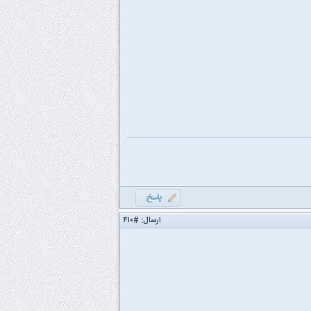
ارسال:
#۴۱۰