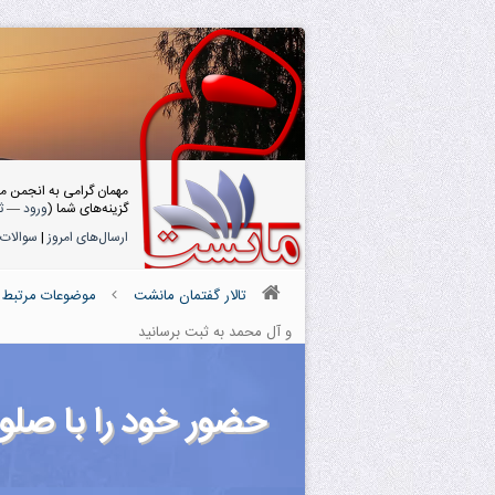
مهمان گرامی به انجمن م
گزینه‌های شما (
ورود
—
ث
ارسال‌های امروز
|
سوالات 
تالار گفتمان مانشت
موضوعات مرتبط ب
و آل محمد به ثبت برسانید
حضور خود را با صلو