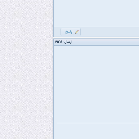
ارسال:
#۴۱۲