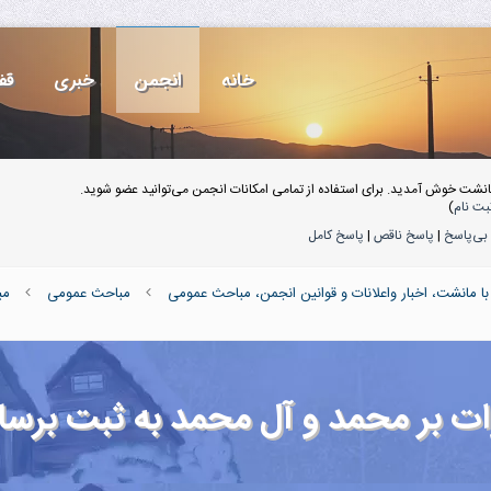
خانه
انجمن
خبری
قف
انشت خوش آمدید. برای استفاده از تمامی امکانات انجمن می‌توانید عضو شوید.
بت نام
)
بی‌پاسخ
|
پاسخ ناقص
|
پاسخ کامل
ا مانشت، اخبار واعلانات و قوانین انجمن، مباحث عمومی
مباحث عمومی
مب
ات بر محمد و آل محمد به ثبت برسان