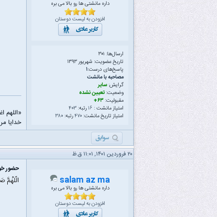
داره مانشتی ها رو بالا می بره
افزودن به لیست دوستان
ارسال‌ها: ۳۰۱
تاریخ عضویت: شهریور ۱۳۹۳
پاسخ‌های درست:
۱
مصاحبه با مانشت
گرایش:
سایر
وضعیت:
تعیین نشده
مقبولیت:
۶۳+
امتیاز مانشت :
۱۶
رتبه:
۴۰۳
«اللهم ا
امتیاز تاریخ مانشت:
۴۷۰
رتبه:
۳۸۰
خدایا مرا
۲۰ فروردین ۱۴۰۱, ۱۱:۰۱ ق.ظ
حضور خود
salam az ma
الّلهُمَّ ص
داره مانشتی ها رو بالا می بره
افزودن به لیست دوستان