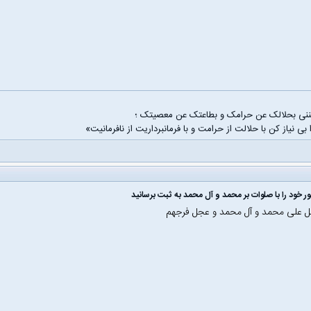
غننی بحلالک عن حرامک و بطاعتک عن معصیتک ؛
 بی نیاز کن با حلالت از حرامت و با فرمانبرداریت از نافرمانیت»
ل علی محمد و آل محمد و عجل فرجهم