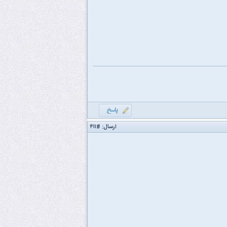
ارسال:
#۴۱۱