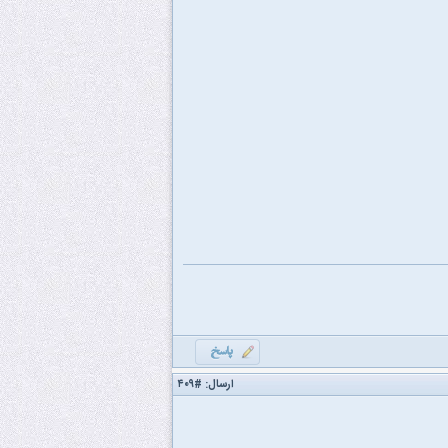
ارسال:
#۴۰۹