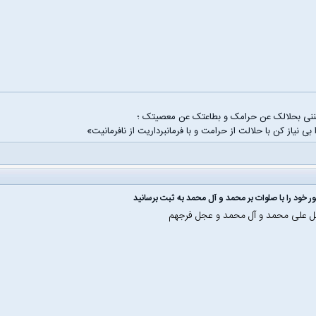
غننی بحلالک عن حرامک و بطاعتک عن معصیتک ؛
 بی نیاز کن با حلالت از حرامت و با فرمانبرداریت از نافرمانیت»
ل علی محمد و آل محمد و عجل فرجهم