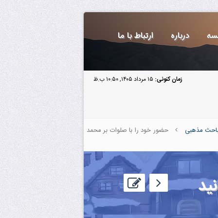
سه
درباره
ارتباط با ما
زمان کنونی:
۱۵ مرداد ۱۴۰۵, ۱۰:۵۰ ب.ظ
احث مذهبی
حضور خود را با صلوات بر محمد
ید