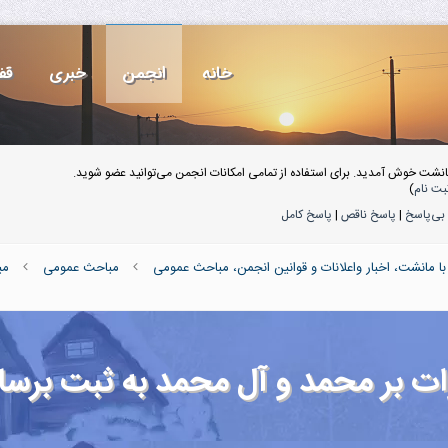
خانه
انجمن
خبری
قف
انشت خوش آمدید. برای استفاده از تمامی امکانات انجمن می‌توانید عضو شوید.
بت نام
)
بی‌پاسخ
|
پاسخ ناقص
|
پاسخ کامل
ا مانشت، اخبار واعلانات و قوانین انجمن، مباحث عمومی
مباحث عمومی
مب
ات بر محمد و آل محمد به ثبت برسان