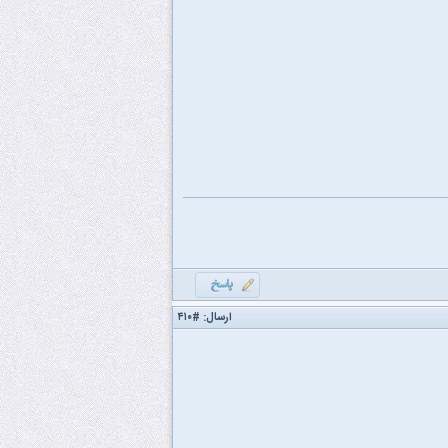
ارسال:
#۴۱۰