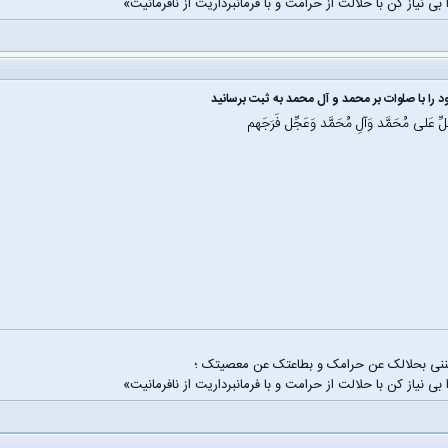
 بی نیاز کن با حلالت از حرامت و با فرمانبرداریت از نافرمانیت»
 را با صلوات بر محمد و آل محمد به ثبت برسانید
َلِّ عَلی مُحَمَّد وَآلِ مُحَمَّد وَعَجِّل فَرَجَهم
غننی بحلالک عن حرامک و بطاعتک عن معصیتک ؛
 بی نیاز کن با حلالت از حرامت و با فرمانبرداریت از نافرمانیت»