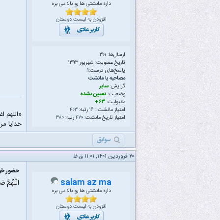
داره مانشتی ها رو بالا می بره
افزودن به لیست دوستان
ارسال‌ها: ۳۰۱
تاریخ عضویت: شهریور ۱۳۹۳
پاسخ‌های درست:
۱
مصاحبه با مانشت
گرایش:
سایر
وضعیت:
تعیین نشده
مقبولیت:
۶۳+
امتیاز مانشت :
۱۶
رتبه:
۴۰۳
«اللهم ا
امتیاز تاریخ مانشت:
۴۷۰
رتبه:
۳۸۰
خدایا مرا
۲۰ فروردین ۱۴۰۱, ۱۱:۰۱ ق.ظ
حضور خود
salam az ma
الّلهُمَّ ص
داره مانشتی ها رو بالا می بره
افزودن به لیست دوستان