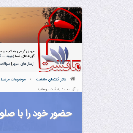
مهمان گرامی به انجمن م
گزینه‌های شما (
ورود
—
ث
ارسال‌های امروز
|
سوالات 
تالار گفتمان مانشت
موضوعات مرتبط ب
و آل محمد به ثبت برسانید
حضور خود را با صلو