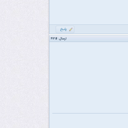
ارسال:
#۴۱۲