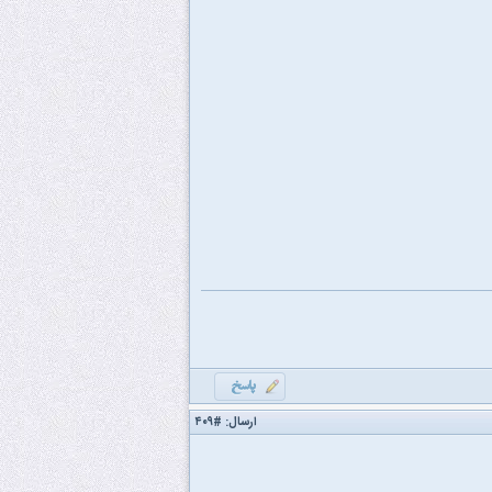
ارسال:
#۴۰۹