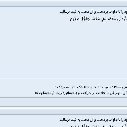
 را با صلوات بر محمد و آل محمد به ثبت برسانید
َلِّ عَلی مُحَمَّد وَآلِ مُحَمَّد وَعَجِّل فَرَجَهم
غننی بحلالک عن حرامک و بطاعتک عن معصیتک ؛
 بی نیاز کن با حلالت از حرامت و با فرمانبرداریت از نافرمانیت»
 را با صلوات بر محمد و آل محمد به ثبت برسانید