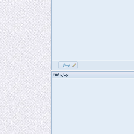
ارسال:
#۴۱۱