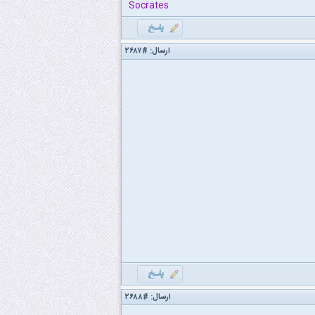
Socrates
ارسال:
#۲۶۸۷
ارسال:
#۲۶۸۸