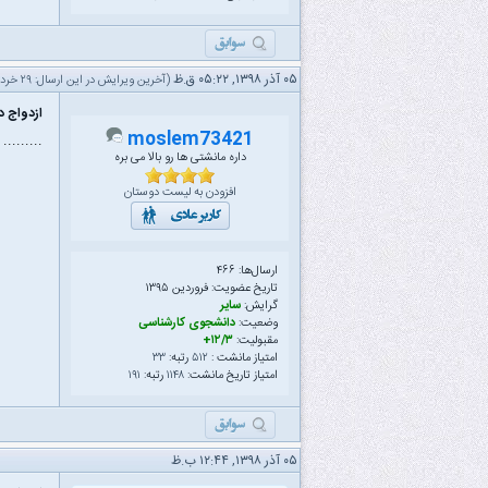
۰۵ آذر ۱۳۹۸, ۰۵:۲۲ ق.ظ
(آخرین ویرایش در این ارسال: ۲۹ خرداد ۱۴۰۱ ۰۷:۳۵ ب.ظ، توسط
ازدواج دو
moslem73421
.........
داره مانشتی ها رو بالا می بره
افزودن به لیست دوستان
ارسال‌ها: ۴۶۶
تاریخ عضویت: فروردین ۱۳۹۵
گرایش:
سایر
وضعیت:
دانشجوی کارشناسی
مقبولیت:
۱۲/۳+
امتیاز مانشت :
۵۱۲
رتبه:
۳۳
امتیاز تاریخ مانشت:
۱۱۴۸
رتبه:
۱۹۱
۰۵ آذر ۱۳۹۸, ۱۲:۴۴ ب.ظ