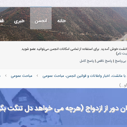
خانه
انجمن
خبری
قف
انشت خوش آمدید. برای استفاده از تمامی امکانات انجمن می‌توانید عضو شوید.
بت نام
)
بی‌پاسخ
|
پاسخ ناقص
|
پاسخ کامل
ا مانشت، اخبار واعلانات و قوانین انجمن، مباحث عمومی
مباحث عمومی
م
...)
نان دور از ازدواج (هرچه می خواهد دل تنگت بگو