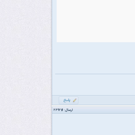
ارسال:
#۲۶۹۲