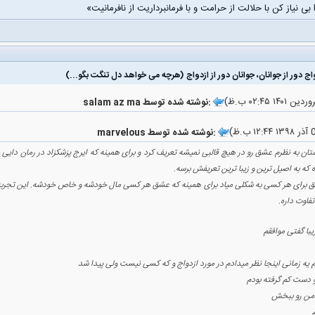
 بی نیاز کن با حلالت از حرامت و با فرمانبرداریت از نافرمانیت»
salam az ma نوشته شده توسط:
marvelous نوشته شده توسط:
تان به نظرم عشق رو در هیچ قالبی نمیشه تعریف کرد و برای همینه که ایرج پزشکزاد در رمان دای
 که به اصیل ترین و زیبا ترین تعریفش برسه.
 برای هر کسی به شکلی میاد برای همینه که عشق هر کسی مال خودشه و خاص خودشه. این تجربه 
تفاوت داره.
یبا گفتی موافقم
یه زمانی اینجا نظر میدادم در مورد ازدواج و که کسی نیست ولی پیدا شد
 دست کم گرفته بودم
 من رو ببخش