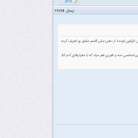
ارسال:
#۲۶۸۹
ان ناپلئون اومده از دهن مش قاسم عشق رو تعریف کرده
شخصی منه و طوری هم میاد که با معیارهای آدم کلا