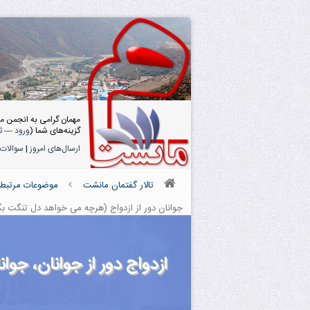
مهمان گرامی به انجمن م
گزینه‌های شما (
ورود
—
ث
ارسال‌های امروز
|
سوالات 
تالار گفتمان مانشت
موضوعات مرتبط ب
جوانان دور از ازدواج (هرچه می خواهد دل تنگت بگو
ازدواج دور از جوانان، جوا