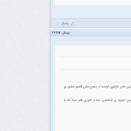
ارسال:
#۲۶۹۱
دایی جان ناپلئون اومده از دهن مش قاسم عشق رو
ن تجربه ی شخصی منه و طوری هم میاد که با