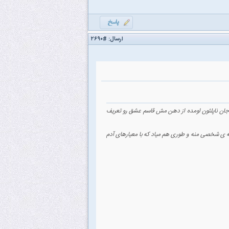
ارسال:
#۲۶۹۰
ی جان ناپلئون اومده از دهن مش قاسم عشق رو تعریف
ی شخصی منه و طوری هم میاد که با معیارهای آدم