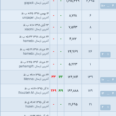
-
-
۱,۱۹۸,۳۲۹
۲,۶۹۵
آخرین ارسال
:
gogooli
۱۸۰
...
۴
۱۴ بهمن ۱۳۹۸ ۰۱:۴۵ ب.ظ
-
-
۸,۷۲۸
۶
آخرین ارسال
:
unipaper
۲۳ آبان ۱۳۹۸ ۰۱:۱۰ ب.ظ
-
-
۷,۵۴۳
۸
آخرین ارسال
:
xiaomi
۲۴ خرداد ۱۳۹۸ ۰۵:۳۳ ب.ظ
-
-
۴,۱۷۲
۱
آخرین ارسال
:
hamedo
۲۴ خرداد ۱۳۹۸ ۰۵:۲۹ ب.ظ
-
-
۲۴,۹۶۹
۲۶
آخرین ارسال
:
hamedo
۲
۱
۲۲ خرداد ۱۳۹۶ ۱۲:۴۵ ب.ظ
-
-
۵,۲۲۳
۱
آخرین ارسال
:
parhamgift
۲۴ دى ۱۳۹۵ ۰۹:۱۰ ب.ظ
۳۳
۱۲۲
۱۲۶,۷۱۴
۱۳۹
آخرین ارسال
:
Menrva
۱۰
...
۴
۱۱ آذر ۱۳۹۵ ۰۸:۲۰ ب.ظ
۲۶۹
۶۱۹
۱۶۶,۸۸۸
۱۷۹
آخرین ارسال
:
Rouzbeh.M
۱۲
...
۴
۰۷ آذر ۱۳۹۵ ۰۹:۰۷ ق.ظ
-
-
۲۱,۶۹۵
۲۱
آخرین ارسال
:
husen
۲
۱