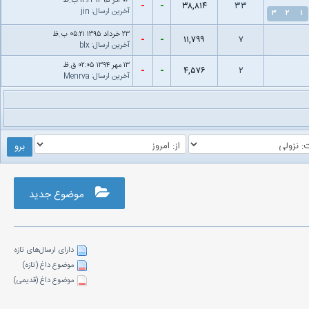
۰۶ آذر ۱۳۹۵ ۱۲:۴۴ ب.ظ
-
-
۳۸,۸۱۴
۳۳
آخرین ارسال
:
jin
۳
۲
۱
۲۳ خرداد ۱۳۹۵ ۰۵:۲۱ ب.ظ
-
-
۱۱,۷۹۹
۷
آخرین ارسال
:
blx
۱۳ مهر ۱۳۹۴ ۰۲:۰۵ ق.ظ
-
-
۴,۵۷۶
۲
آخرین ارسال
:
Menrva
موضوع جدید
دارای ارسال‌های تازه‌
موضوع داغ (تازه‌)
موضوع داغ (قدیمی)